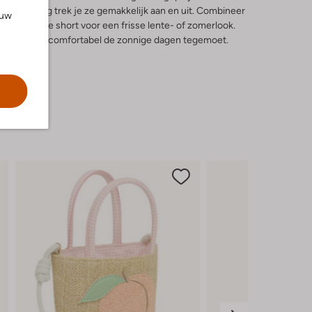
nbandsluiting trek je ze gemakkelijk aan en uit. Combineer
ouw
een vrolijke short voor een frisse lente- of zomerlook.
 stijlvol en comfortabel de zonnige dagen tegemoet.