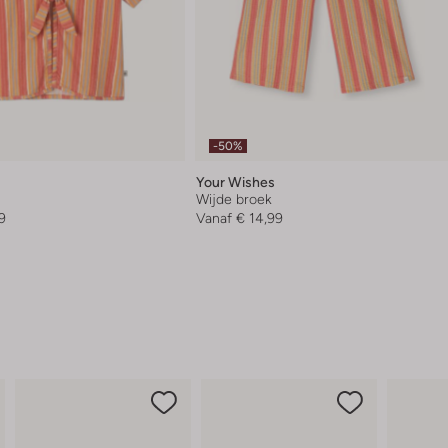
-50%
Your Wishes
Wijde broek
9
Vanaf
€ 14,99