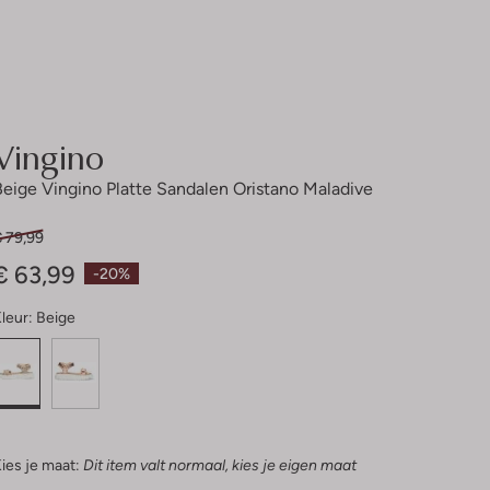
Vingino
Beige Vingino Platte Sandalen Oristano Maladive
€ 79,99
€ 63,99
-20%
leur:
Beige
ies je maat:
Dit item valt normaal, kies je eigen maat