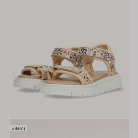
5 items