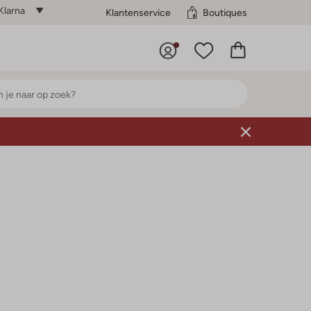
Klarna
Klantenservice
Boutiques