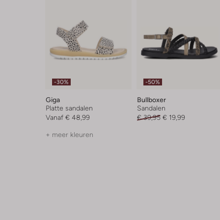
-30%
-50%
Giga
Bullboxer
Platte sandalen
Sandalen
Vanaf
€ 48,99
€ 39,95
€ 19,99
+ meer kleuren