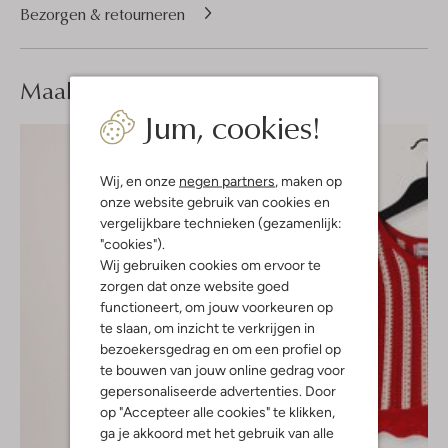
Bezorgen & retourneren
Maak je
look compleet
Jum, cookies!
Wij, en onze
negen partners
, maken op
onze website gebruik van cookies en
vergelijkbare technieken (gezamenlijk:
"cookies").
Wij gebruiken cookies om ervoor te
zorgen dat onze website goed
functioneert, om jouw voorkeuren op
te slaan, om inzicht te verkrijgen in
bezoekersgedrag en om een profiel op
te bouwen van jouw online gedrag voor
gepersonaliseerde advertenties. Door
op "Accepteer alle cookies" te klikken,
ga je akkoord met het gebruik van alle