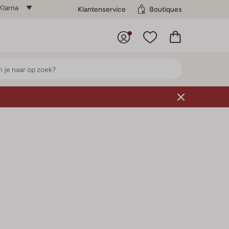
Klarna
Klantenservice
Boutiques