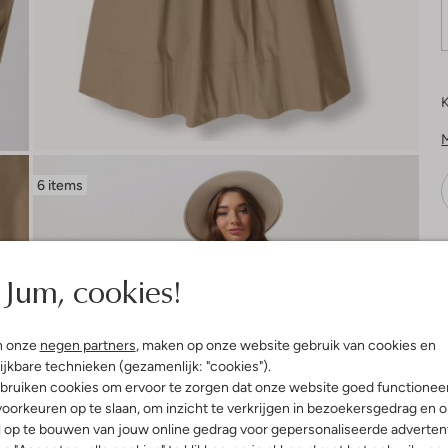
K
6 items
V
Jum, cookies!
n onze
negen partners
, maken op onze website gebruik van cookies en
ijkbare technieken (gezamenlijk: "cookies").
bruiken cookies om ervoor te zorgen dat onze website goed functionee
oorkeuren op te slaan, om inzicht te verkrijgen in bezoekersgedrag en 
l op te bouwen van jouw online gedrag voor gepersonaliseerde advertent