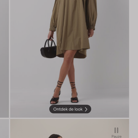
Ontdek de look
Pauze