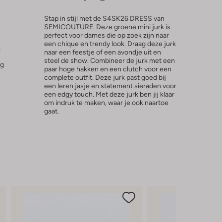
Stap in stijl met de S4SK26 DRESS van
SEMICOUTURE. Deze groene mini jurk is
perfect voor dames die op zoek zijn naar
een chique en trendy look. Draag deze jurk
l
naar een feestje of een avondje uit en
steel de show. Combineer de jurk met een
ng
paar hoge hakken en een clutch voor een
complete outfit. Deze jurk past goed bij
een leren jasje en statement sieraden voor
een edgy touch. Met deze jurk ben jij klaar
om indruk te maken, waar je ook naartoe
gaat.