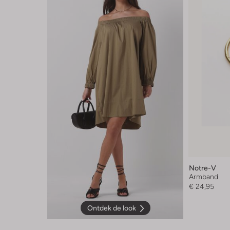
Notre-V
Armband
€ 24,95
Ontdek de look