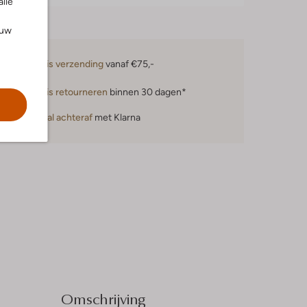
alle
ouw
Gratis verzending
vanaf €75,-
Gratis retourneren
binnen 30 dagen*
Betaal achteraf
met Klarna
Omschrijving