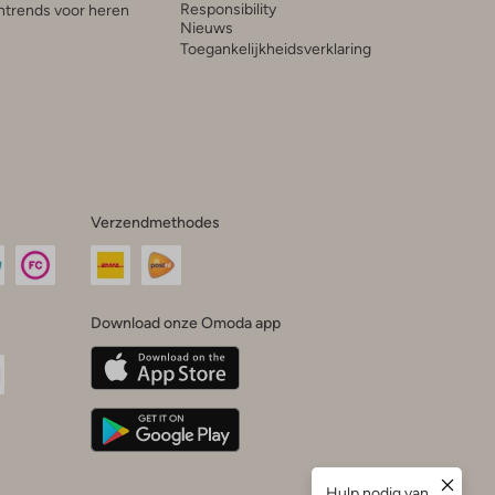
Responsibility
trends voor heren
Nieuws
Toegankelijkheidsverklaring
Verzendmethodes
Download onze Omoda app
oda
n
uTube