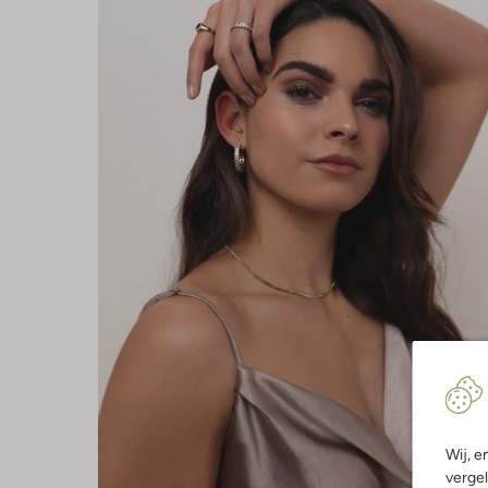
Wij, e
vergel