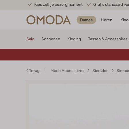
Kies zelf je bezorgmoment
Gratis standaard v
Dames
Heren
Kind
Sale
Schoenen
Kleding
Tassen & Accessoires
Terug
Mode Accessoires
Sieraden
Siera