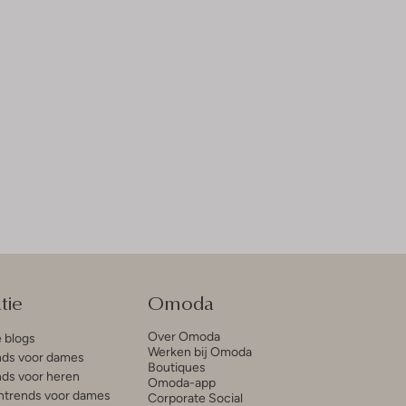
tie
Omoda
Over Omoda
e blogs
Werken bij Omoda
ds voor dames
Boutiques
ds voor heren
Omoda-app
trends voor dames
Corporate Social