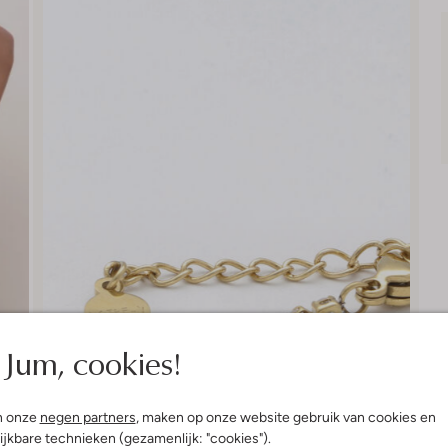
Jum, cookies!
n onze
negen partners
, maken op onze website gebruik van cookies en
ijkbare technieken (gezamenlijk: "cookies").