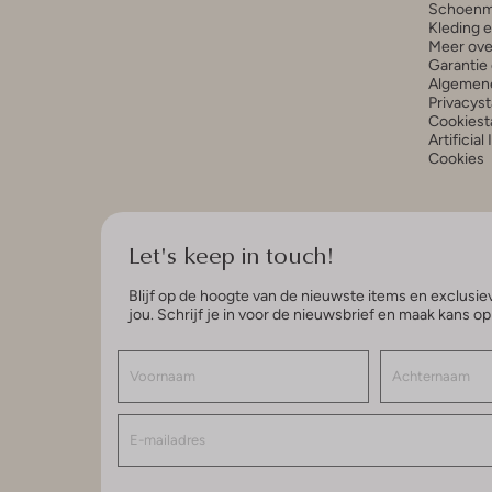
Schoenm
Kleding 
Meer ove
Garantie 
Algemen
Privacys
Cookiest
Artificial
Cookies
Let's keep in touch!
Blijf op de hoogte van de nieuwste items en exclusiev
jou. Schrijf je in voor de nieuwsbrief en maak kans o