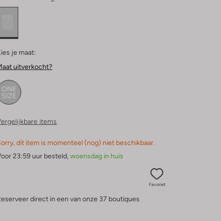
ies je maat:
aat uitverkocht?
ONE
SIZE
ergelijkbare items
orry, dit item is momenteel (nog) niet beschikbaar.
oor 23:59 uur besteld,
woensdag in huis
Favoriet
eserveer direct in een van onze 37 boutiques