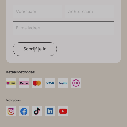
Schrijf je in
Betaalmethodes
Volg ons
Omoda
Omoda
Omoda
Omoda
Omoda