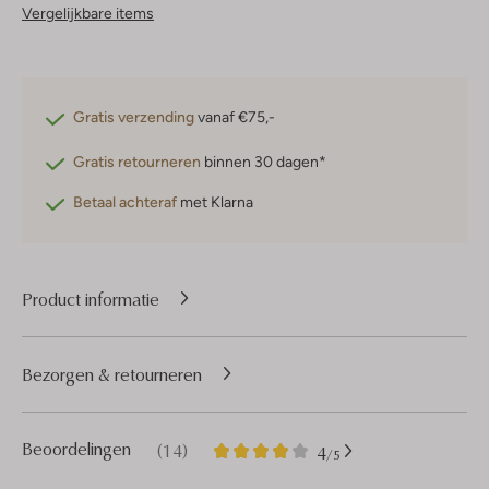
Vergelijkbare items
Gratis verzending
vanaf €75,-
Gratis retourneren
binnen 30 dagen*
Betaal achteraf
met Klarna
Product informatie
Bezorgen & retourneren
14
4
Beoordelingen
(14)
4
/5
Sterren