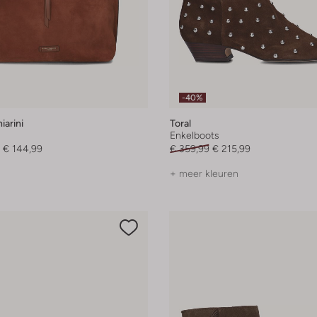
-40%
iarini
Toral
Enkelboots
€ 144,99
€ 359,99
€ 215,99
+ meer kleuren