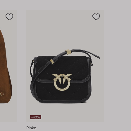
-40%
Pinko