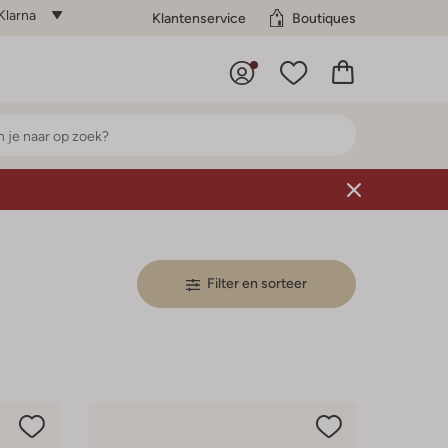
Klarna
Klantenservice
Boutiques
Filter en sorteer