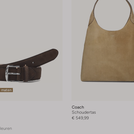
e maten
Coach
Schoudertas
€ 549,99
leuren