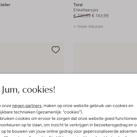
elier
Toral
Enkellaarsjes
€ 239,99
€ 143,99
+ meer kleuren
Jum, cookies!
n onze
negen partners
, maken op onze website gebruik van cookies en
ijkbare technieken (gezamenlijk: "cookies").
bruiken cookies om ervoor te zorgen dat onze website goed functionee
oorkeuren op te slaan, om inzicht te verkrijgen in bezoekersgedrag en 
l op te bouwen van jouw online gedrag voor gepersonaliseerde advertent