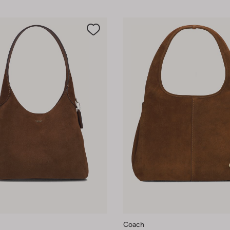
Coach