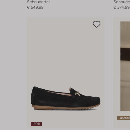
Schoudertas
Schoude
€ 549,99
€ 374,99
Laatste
-50%