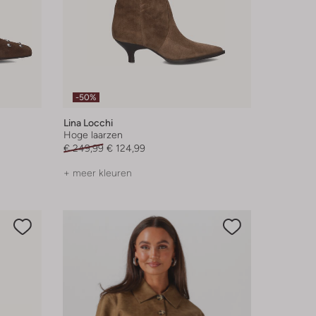
-50%
Lina Locchi
Hoge laarzen
€ 249,99
€ 124,99
+ meer kleuren