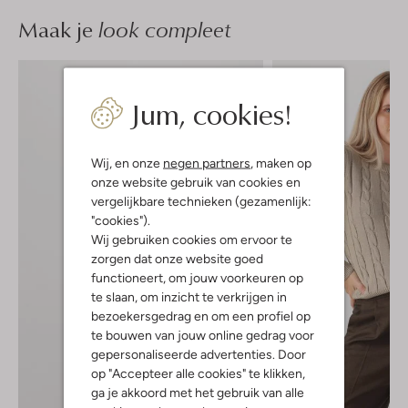
Maak je
look compleet
Jum, cookies!
Wij, en onze
negen partners
, maken op
onze website gebruik van cookies en
vergelijkbare technieken (gezamenlijk:
"cookies").
Wij gebruiken cookies om ervoor te
zorgen dat onze website goed
functioneert, om jouw voorkeuren op
te slaan, om inzicht te verkrijgen in
bezoekersgedrag en om een profiel op
te bouwen van jouw online gedrag voor
gepersonaliseerde advertenties. Door
op "Accepteer alle cookies" te klikken,
ga je akkoord met het gebruik van alle
-40%