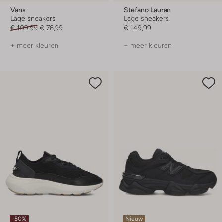
Vans
Stefano Lauran
Lage sneakers
Lage sneakers
€ 109,99
€ 76,99
€ 149,99
+ meer kleuren
+ meer kleuren
-50%
Nieuw