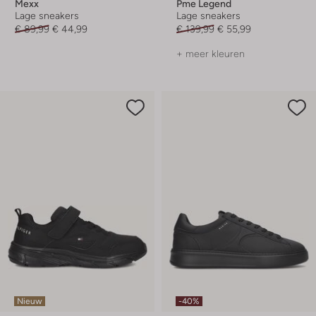
Mexx
Pme Legend
Lage sneakers
Lage sneakers
€ 89,99
€ 44,99
€ 139,99
€ 55,99
+ meer kleuren
Nieuw
-40%