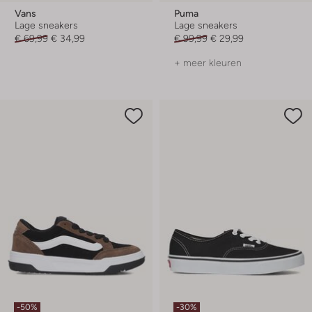
Vans
Puma
Lage sneakers
Lage sneakers
€ 69,99
€ 34,99
€ 99,99
€ 29,99
+ meer kleuren
-50%
-30%