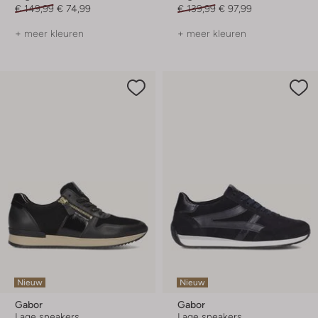
€ 149,99
€ 74,99
€ 139,99
€ 97,99
+ meer kleuren
+ meer kleuren
Nieuw
Nieuw
Gabor
Gabor
Lage sneakers
Lage sneakers