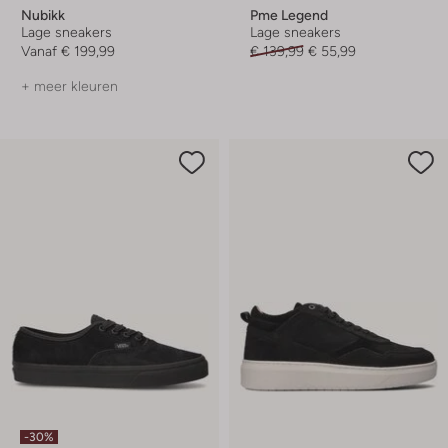
Nubikk
Pme Legend
Lage sneakers
Lage sneakers
Vanaf
€ 199,99
€ 139,99
€ 55,99
+ meer kleuren
-30%