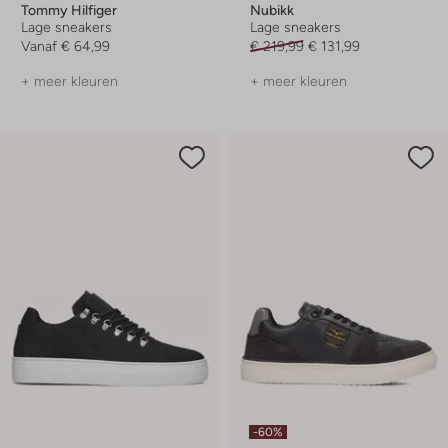
Tommy Hilfiger
Nubikk
Lage sneakers
Lage sneakers
Vanaf
€ 64,99
€ 219,99
€ 131,99
+ meer kleuren
+ meer kleuren
-60%