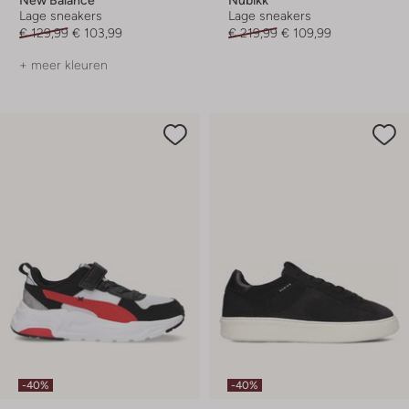
Lage sneakers
Lage sneakers
€ 129,99
€ 103,99
€ 219,99
€ 109,99
+ meer kleuren
-40%
-40%