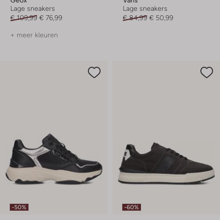
Geox
Vans
Lage sneakers
Lage sneakers
€ 109,99
€ 76,99
€ 84,99
€ 50,99
+ meer kleuren
-50%
-60%