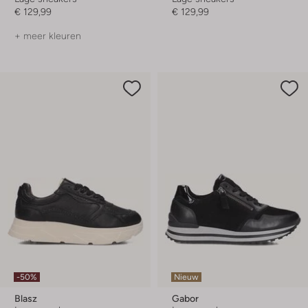
€ 129,99
€ 129,99
+ meer kleuren
-50%
Nieuw
Blasz
Gabor