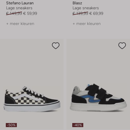
Stefano Lauran
Blasz
Lage sneakers
Lage sneakers
€ 149,99
€ 59,99
€ 139,99
€ 69,99
+ meer kleuren
+ meer kleuren
-50%
-40%