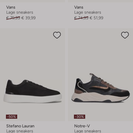
Vans
Vans
Lage sneakers
Lage sneakers
€ 79,99
€ 39,99
€ 74,99
€ 51,99
-50%
-30%
Stefano Lauran
Notre-V
Lage sneakers
Lage sneakers