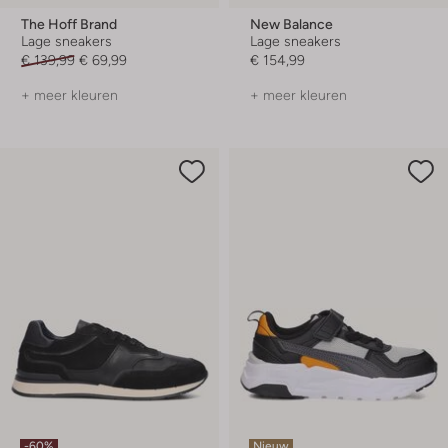
The Hoff Brand
New Balance
Lage sneakers
Lage sneakers
€ 139,99
€ 69,99
€ 154,99
+ meer kleuren
+ meer kleuren
-60%
Nieuw