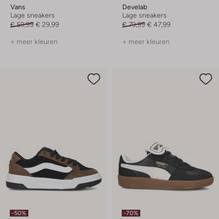
Vans
Develab
Lage sneakers
Lage sneakers
€ 59,99
€ 29,99
€ 79,99
€ 47,99
+ meer kleuren
+ meer kleuren
-50%
-70%