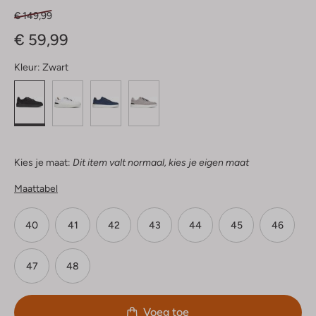
€ 149,99
€ 59,99
Kleur:
Zwart
Kies je maat:
Dit item valt normaal, kies je eigen maat
Maattabel
40
41
42
43
44
45
46
47
48
Voeg toe