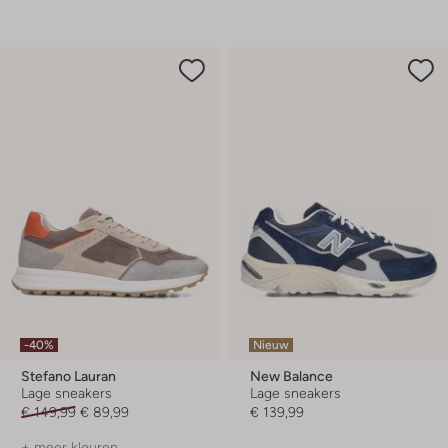
-40%
Nieuw
Stefano Lauran
New Balance
Lage sneakers
Lage sneakers
€ 149,99
€ 89,99
€ 139,99
+ meer kleuren