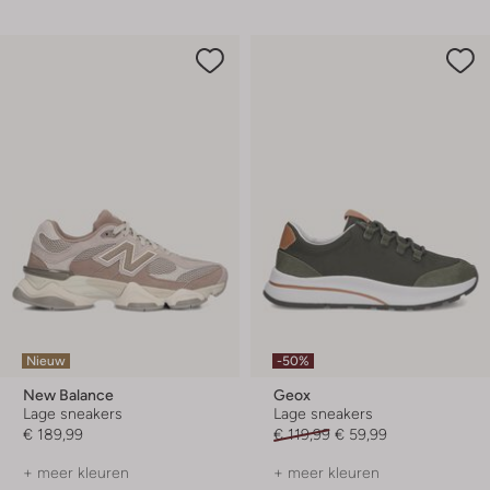
Nieuw
-50%
New Balance
Geox
Lage sneakers
Lage sneakers
€ 189,99
€ 119,99
€ 59,99
+ meer kleuren
+ meer kleuren