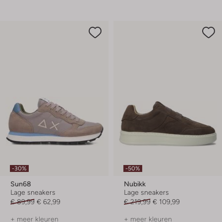
-30%
-50%
Sun68
Nubikk
Lage sneakers
Lage sneakers
€ 89,99
€ 62,99
€ 219,99
€ 109,99
+ meer kleuren
+ meer kleuren