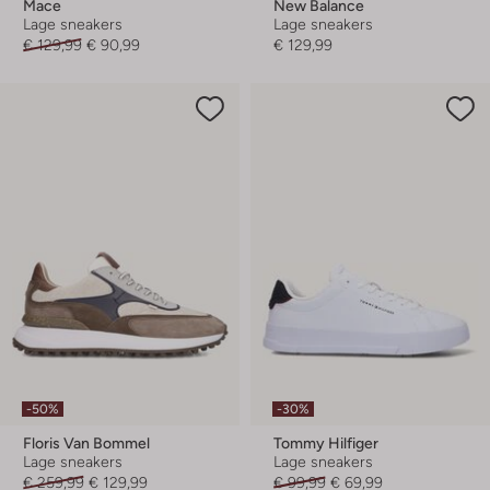
Mace
New Balance
Lage sneakers
Lage sneakers
€ 129,99
€ 90,99
€ 129,99
-50%
-30%
Floris Van Bommel
Tommy Hilfiger
Lage sneakers
Lage sneakers
€ 259,99
€ 129,99
€ 99,99
€ 69,99