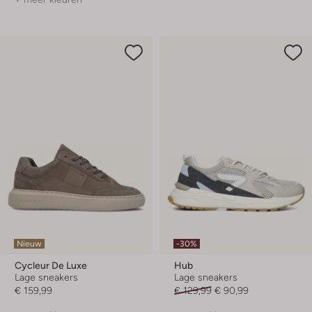
Nieuw
-30%
Cycleur De Luxe
Hub
Lage sneakers
Lage sneakers
€ 159,99
€ 129,99
€ 90,99