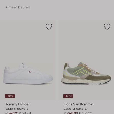
+ meer kleuren
-30%
-40%
Tommy Hilfiger
Floris Van Bommel
Lage sneakers
Lage sneakers
€ 99,99
€ 69,99
€ 269,99
€ 161,99