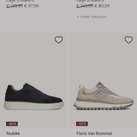
Lage sneakers
Lage sneakers
€ 139,99
€ 97,99
€ 149,99
€ 89,99
+ meer kleuren
-40%
-50%
Nubikk
Floris Van Bommel