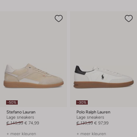
-50%
-30%
Stefano Lauran
Polo Ralph Lauren
Lage sneakers
Lage sneakers
€ 149,99
€ 74,99
€ 139,99
€ 97,99
+ meer kleuren
+ meer kleuren