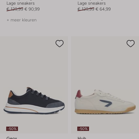
Lage sneakers
Lage sneakers
€ 129,99
€ 90,99
€ 129,99
€ 64,99
+ meer kleuren
-50%
-50%
Geox
Hub