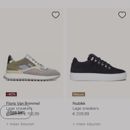
-40%
Nieuw
Floris Van Bommel
Nubikk
Lage sneakers
Lage sneakers
Shop hier
€ 259,99
€ 155,99
€ 209,99
+ meer kleuren
+ meer kleuren