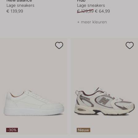
Lage sneakers
Lage sneakers
€ 139,99
€ 129,99
€ 64,99
+ meer kleuren
-30%
Nieuw