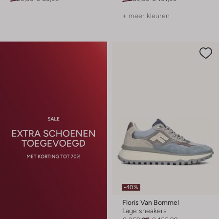
+ meer kleuren
-40%
Floris Van Bommel
Lage sneakers