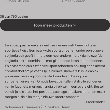
+ meer kleuren
+ meer kleuren
36 van 790 gezien
Toon meer producten
Een goed paar sneakers geeft aan iedere outfit een vlotte en
sportieve twist. Een paar witte sportschoenen onder een blauwe
spijkerbroek geeft immers een heel andere indruk dan diezelfde
spijkerbroek in combinatie met glimmende leren puntschoenen.
En naast modieus zitten veel sportschoenen ook nog eens uiterst
comfortabel om je voet. Op je nieuwe sneakers kun je dan ok
prima een hele dag door de stad wandelen. De digitale
schoenenwinkel van Omoda bevat tientallen stijlvolle schoenen
van je favoriete merken, handig bij elkaar in een overzicht. Bestel
vanuit je luie stoel het perfecte paar lage sneakers heren en maak
morgen al de blits met je nieuwe stoere stappers.
Meer
Minder
Schoenen
Sneakers
Sneakers Heren