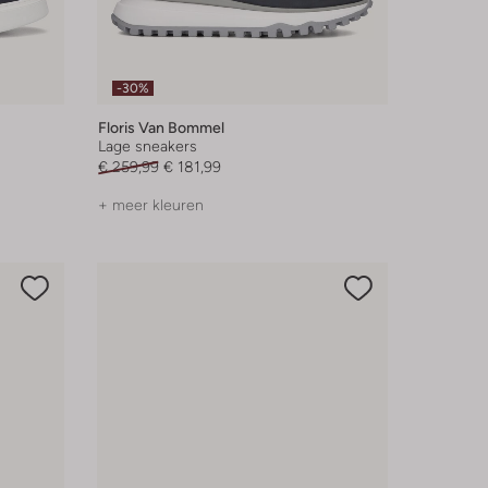
-30%
Floris Van Bommel
Lage sneakers
€ 259,99
€ 181,99
+ meer kleuren