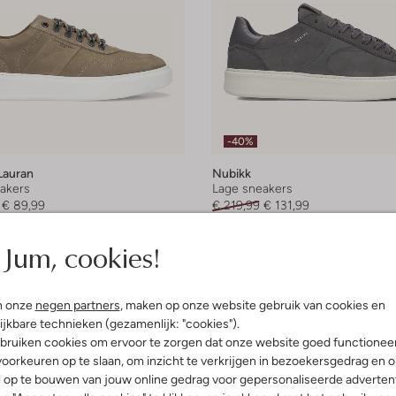
-40%
Lauran
Nubikk
akers
Lage sneakers
€ 89,99
€ 219,99
€ 131,99
leuren
+ meer kleuren
Jum, cookies!
n onze
negen partners
, maken op onze website gebruik van cookies en
ijkbare technieken (gezamenlijk: "cookies").
bruiken cookies om ervoor te zorgen dat onze website goed functionee
oorkeuren op te slaan, om inzicht te verkrijgen in bezoekersgedrag en 
l op te bouwen van jouw online gedrag voor gepersonaliseerde advertent