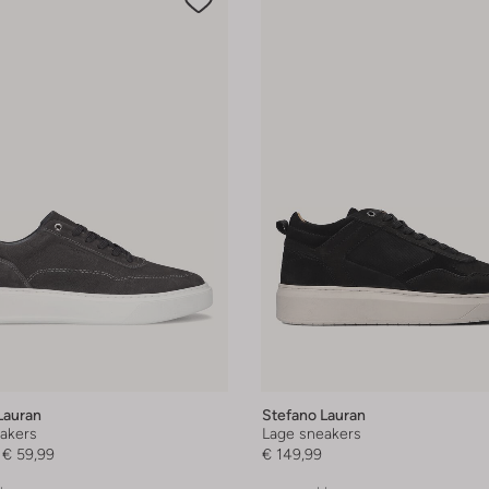
Lauran
Stefano Lauran
akers
Lage sneakers
€ 59,99
€ 149,99