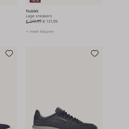
-40%
Nubikk
Lage sneakers
€ 219,99
€ 131,99
+ meer kleuren