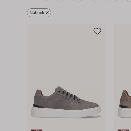
Nubuck