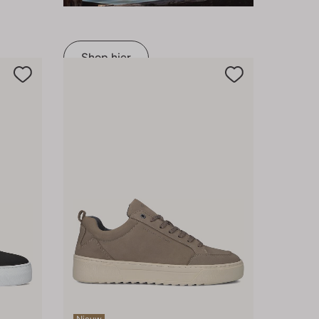
Shop hier
Nieuw