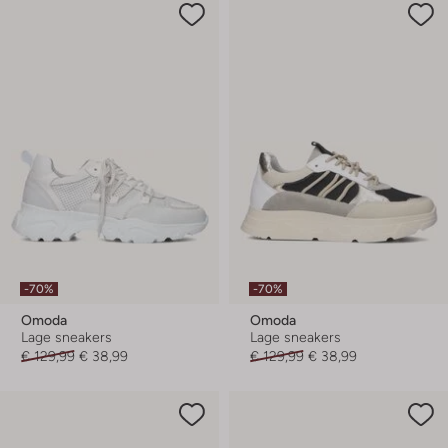
-70%
-70%
Omoda
Omoda
Lage sneakers
Lage sneakers
€ 129,99
€ 38,99
€ 129,99
€ 38,99