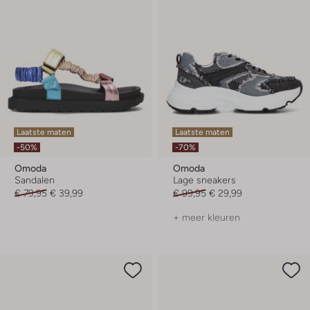
Laatste maten
Laatste maten
-50%
-70%
Omoda
Omoda
Sandalen
Lage sneakers
€ 79,95
€ 39,99
€ 99,95
€ 29,99
+ meer kleuren