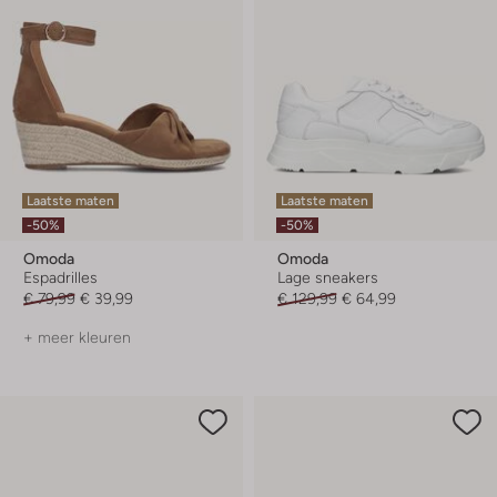
Laatste maten
Laatste maten
-50%
-50%
Omoda
Omoda
Espadrilles
Lage sneakers
€ 79,99
€ 39,99
€ 129,99
€ 64,99
+ meer kleuren