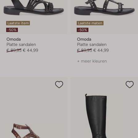
Laatste item
Laatste maten
-50%
-50%
Omoda
Omoda
Platte sandalen
Platte sandalen
€ 89,95
€ 44,99
€ 89,95
€ 44,99
+ meer kleuren