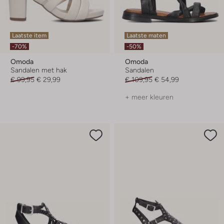
Laatste item
Laatste maten
-70%
-50%
Omoda
Omoda
Sandalen met hak
Sandalen
€ 99,95
€ 29,99
€ 109,95
€ 54,99
+ meer kleuren