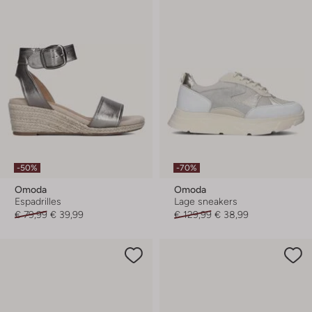
-50%
-70%
Omoda
Omoda
Espadrilles
Lage sneakers
€ 79,99
€ 39,99
€ 129,99
€ 38,99