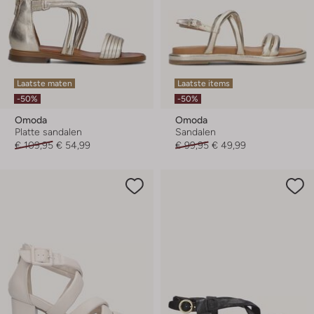
Laatste maten
Laatste items
-50%
-50%
Omoda
Omoda
Platte sandalen
Sandalen
€ 109,95
€ 54,99
€ 99,95
€ 49,99