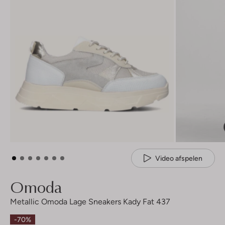
Video afspelen
Omoda
Metallic Omoda Lage Sneakers Kady Fat 437
-70%