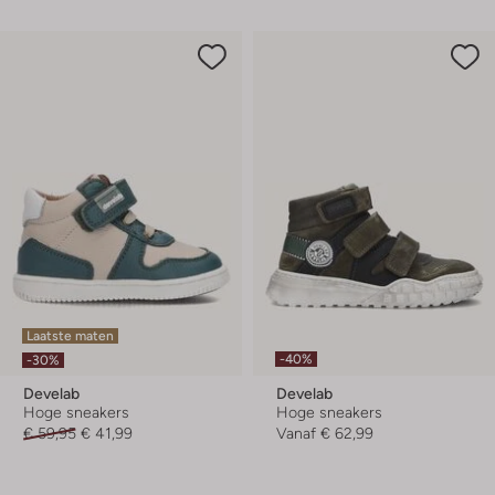
Laatste maten
-40%
-30%
Develab
Develab
Hoge sneakers
Hoge sneakers
€ 59,95
€ 41,99
Vanaf
€ 62,99