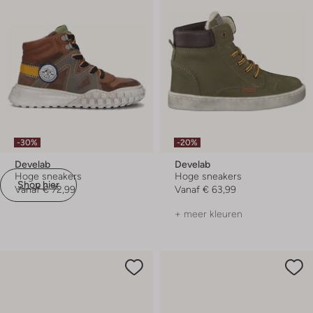
-30%
-20%
Develab
Develab
Hoge sneakers
Hoge sneakers
Shop hier
Vanaf
€ 72,99
Vanaf
€ 63,99
+ meer kleuren