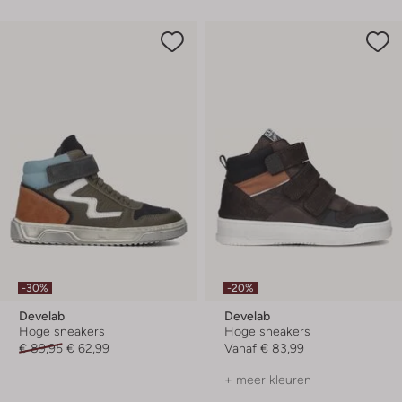
-30%
-20%
Develab
Develab
Hoge sneakers
Hoge sneakers
€ 89,95
€ 62,99
Vanaf
€ 83,99
+ meer kleuren