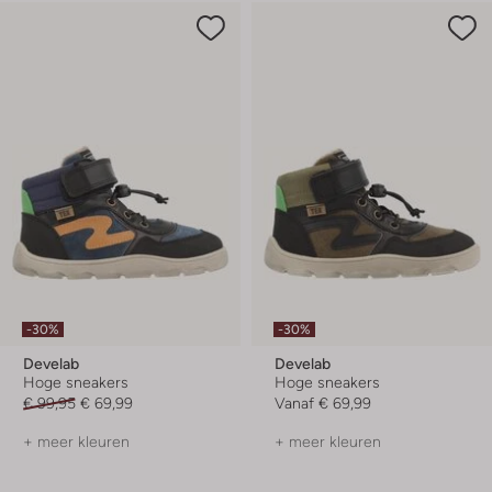
-30%
-30%
Develab
Develab
Hoge sneakers
Hoge sneakers
€ 99,95
€ 69,99
Vanaf
€ 69,99
+ meer kleuren
+ meer kleuren