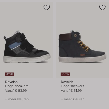
-20%
-30%
Develab
Develab
Hoge sneakers
Hoge sneakers
Vanaf
€ 83,99
Vanaf
€ 51,99
+ meer kleuren
+ meer kleuren