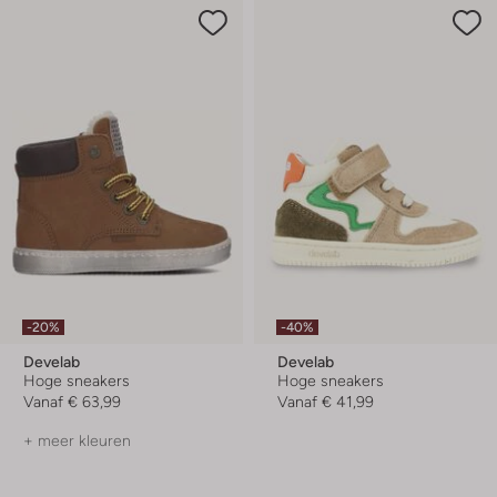
-20%
-40%
Develab
Develab
Hoge sneakers
Hoge sneakers
Vanaf
€ 63,99
Vanaf
€ 41,99
+ meer kleuren