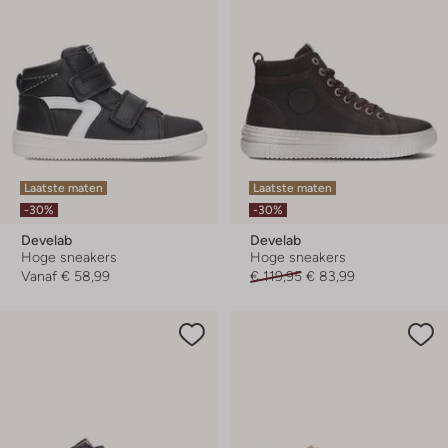
Laatste maten
Laatste maten
-30%
-30%
Develab
Develab
Hoge sneakers
Hoge sneakers
Vanaf
€ 58,99
€ 119,95
€ 83,99