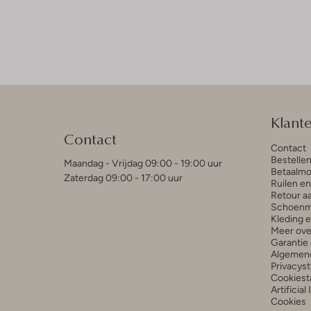
Klant
Contact
Contact
Bestelle
Maandag - Vrijdag 09:00 - 19:00 uur
Betaalmo
Zaterdag 09:00 - 17:00 uur
Ruilen e
Retour a
Schoenm
Kleding 
Meer ove
Garantie 
Algemen
Privacys
Cookiest
Artificial
Cookies