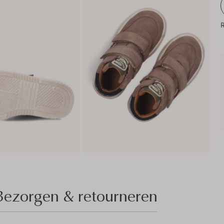
R
Bezorgen & retourneren