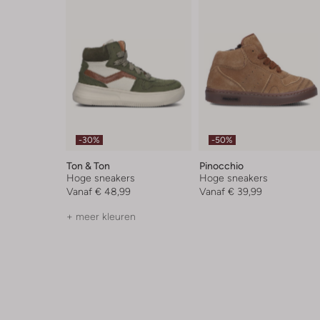
-30%
-50%
Ton & Ton
Pinocchio
Hoge sneakers
Hoge sneakers
Vanaf
€ 48,99
Vanaf
€ 39,99
+ meer kleuren