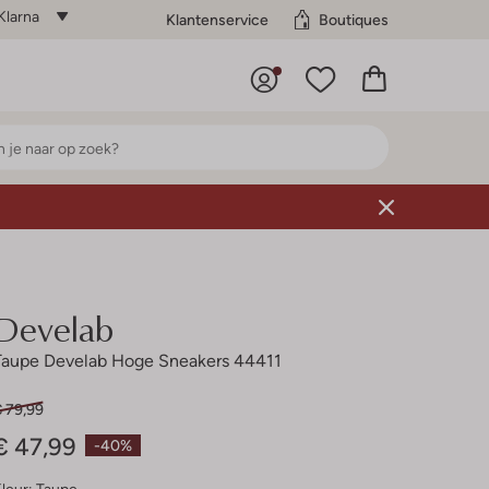
Klarna
Klantenservice
Boutiques
Develab
Taupe Develab Hoge Sneakers 44411
€ 79,99
€ 47,99
-40%