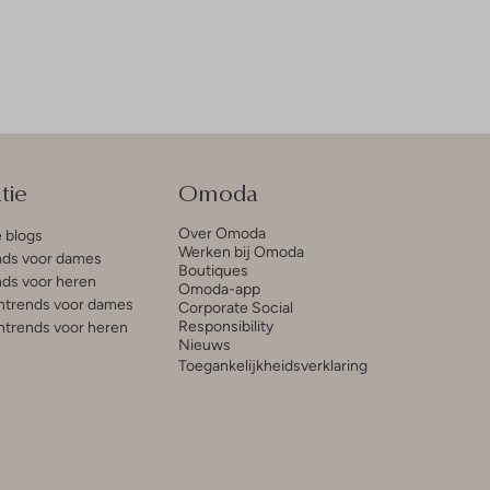
tie
Omoda
Over Omoda
e blogs
Werken bij Omoda
ds voor dames
Boutiques
ds voor heren
Omoda-app
trends voor dames
Corporate Social
Responsibility
trends voor heren
Nieuws
Toegankelijkheidsverklaring