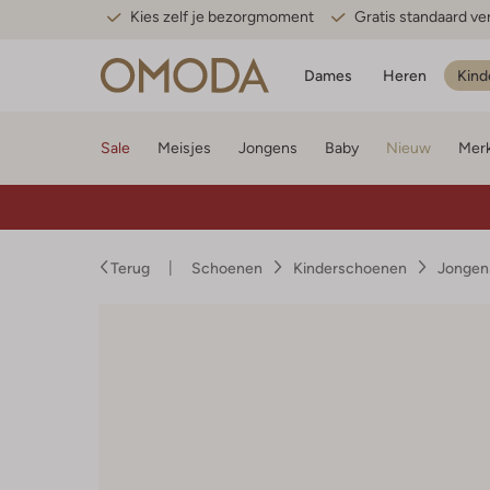
Kies zelf je bezorgmoment
Gratis standaard v
Dames
Heren
Kind
Sale
Meisjes
Jongens
Baby
Nieuw
Mer
Terug
Schoenen
Kinderschoenen
Jongen