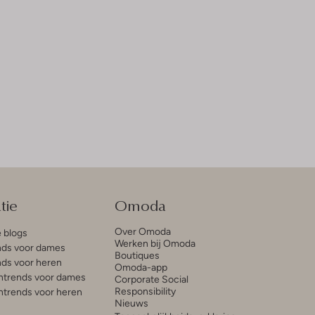
tie
Omoda
Over Omoda
e blogs
Werken bij Omoda
ds voor dames
Boutiques
ds voor heren
Omoda-app
trends voor dames
Corporate Social
Responsibility
trends voor heren
Nieuws