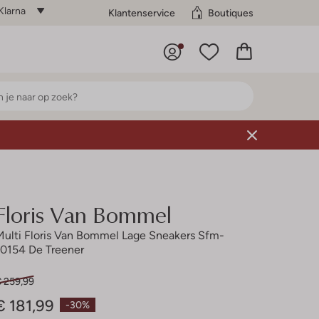
Klarna
Klantenservice
Boutiques
Floris Van Bommel
Multi Floris Van Bommel Lage Sneakers Sfm-
10154 De Treener
€ 259,99
€ 181,99
-30%