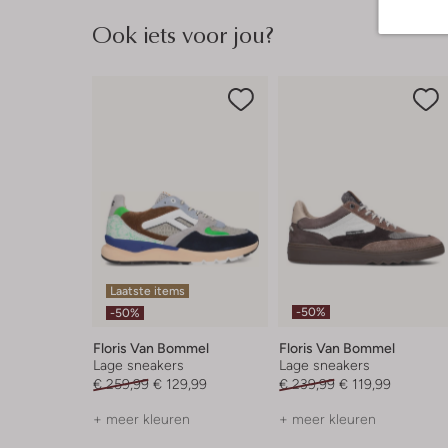
Ook iets voor jou?
Laatste items
-50%
-50%
Floris Van Bommel
Floris Van Bommel
Lage sneakers
Lage sneakers
€ 259,99
€ 129,99
€ 239,99
€ 119,99
+ meer kleuren
+ meer kleuren