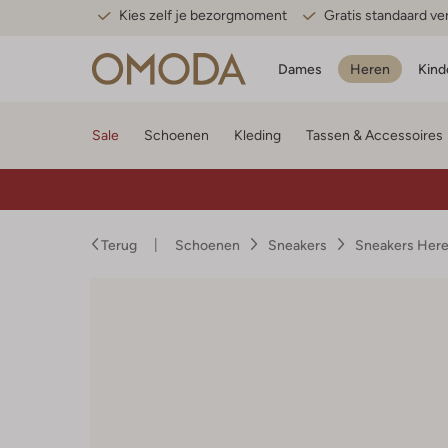
Kies zelf je bezorgmoment
Gratis standaard v
Dames
Heren
Kind
Sale
Schoenen
Kleding
Tassen & Accessoires
Terug
Schoenen
Sneakers
Sneakers Her