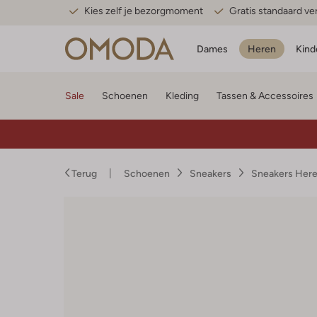
Kies zelf je bezorgmoment
Gratis standaard v
Dames
Heren
Kind
Sale
Schoenen
Kleding
Tassen & Accessoires
Terug
Schoenen
Sneakers
Sneakers Her