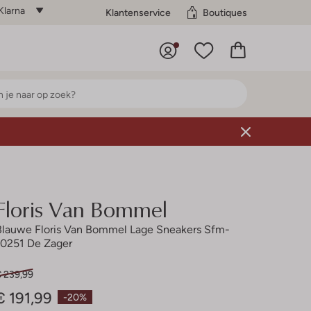
Klarna
Klantenservice
Boutiques
Floris Van Bommel
Blauwe Floris Van Bommel Lage Sneakers Sfm-
10251 De Zager
€ 239,99
€ 191,99
-20%