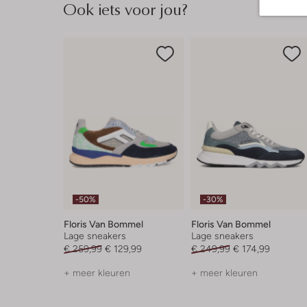
Ook iets voor jou?
-50%
-30%
Floris Van Bommel
Floris Van Bommel
Lage sneakers
Lage sneakers
€ 259,99
€ 129,99
€ 249,99
€ 174,99
+ meer kleuren
+ meer kleuren