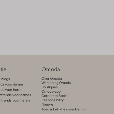
tie
Omoda
Over Omoda
e blogs
Werken bij Omoda
ds voor dames
Boutiques
ds voor heren
Omoda-app
trends voor dames
Corporate Social
Responsibility
trends voor heren
Nieuws
Toegankelijkheidsverklaring