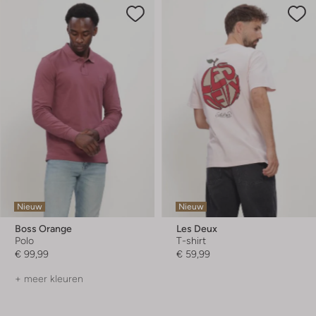
Nieuw
Nieuw
Boss Orange
Les Deux
Polo
T-shirt
€ 99,99
€ 59,99
+ meer kleuren