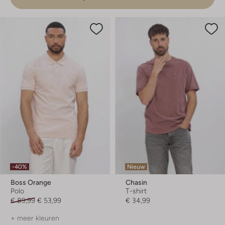
-40%
Nieuw
Boss Orange
Chasin
Polo
T-shirt
€ 89,99
€ 53,99
€ 34,99
+ meer kleuren