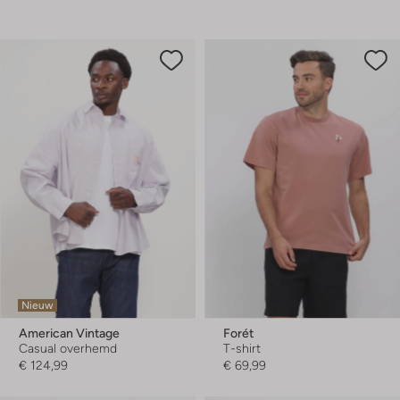
Nieuw
American Vintage
Forét
Casual overhemd
T-shirt
€ 124,99
€ 69,99