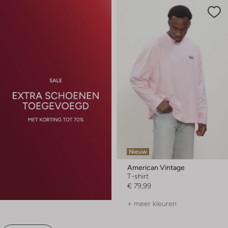
Nieuw
American Vintage
T-shirt
€ 79,99
+ meer kleuren