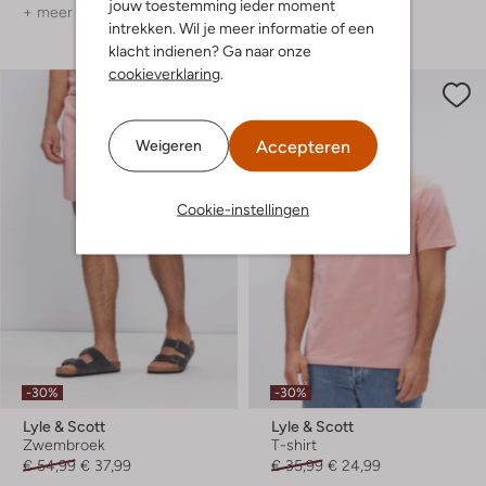
jouw toestemming ieder moment
+ meer kleuren
+ meer kleuren
intrekken. Wil je meer informatie of een
klacht indienen? Ga naar onze
cookieverklaring
.
Accepteren
Weigeren
Cookie-instellingen
-30%
-30%
Lyle & Scott
Lyle & Scott
Zwembroek
T-shirt
€ 54,99
€ 37,99
€ 35,99
€ 24,99