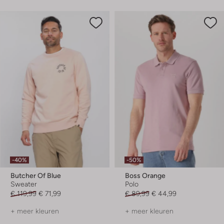
-40%
-50%
Butcher Of Blue
Boss Orange
Sweater
Polo
€ 119,99
€ 71,99
€ 89,99
€ 44,99
+ meer kleuren
+ meer kleuren