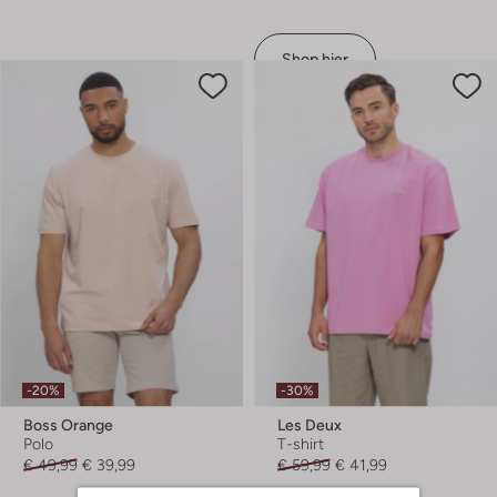
Shop hier
-20%
-30%
Boss Orange
Les Deux
Polo
T-shirt
€ 49,99
€ 39,99
€ 59,99
€ 41,99