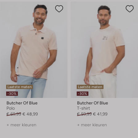
Laatste maten
Laatste maten
-30%
-30%
Butcher Of Blue
Butcher Of Blue
Polo
T-shirt
€ 69,99
€ 48,99
€ 59,99
€ 41,99
+ meer kleuren
+ meer kleuren