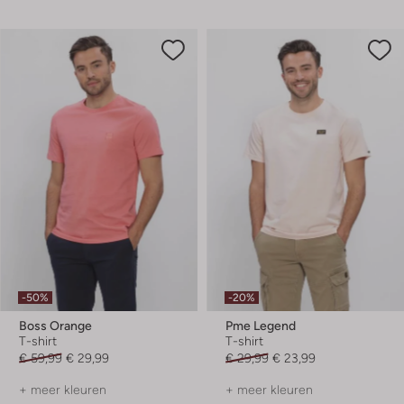
-50%
-20%
Boss Orange
Pme Legend
T-shirt
T-shirt
€ 59,99
€ 29,99
€ 29,99
€ 23,99
+ meer kleuren
+ meer kleuren