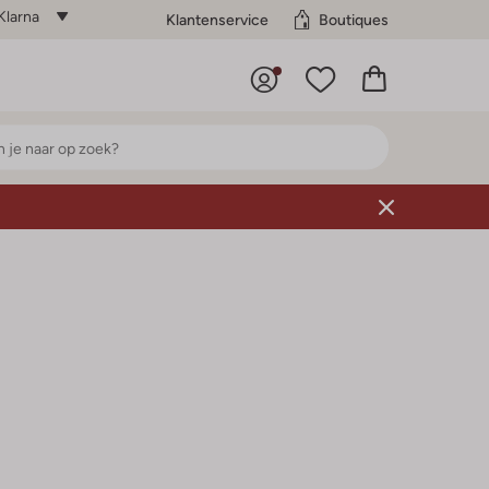
Klarna
Klantenservice
Boutiques