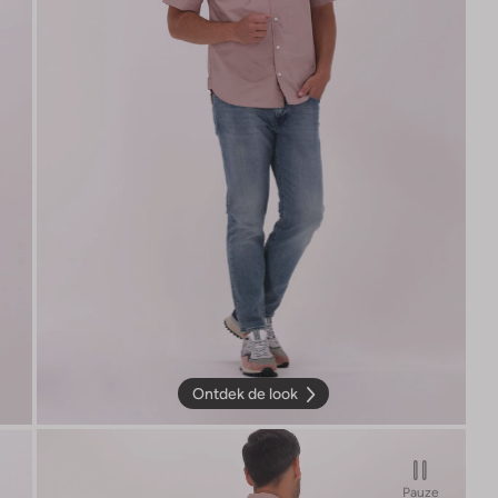
Ontdek de look
Pauze