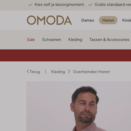
Kies zelf je bezorgmoment
Gratis standaard v
Dames
Heren
Kind
Sale
Schoenen
Kleding
Tassen & Accessoires
Terug
Kleding
Overhemden Heren