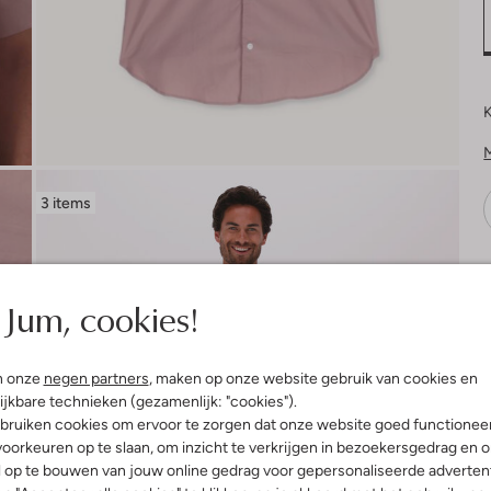
K
3 items
V
Jum, cookies!
n onze
negen partners
, maken op onze website gebruik van cookies en
ijkbare technieken (gezamenlijk: "cookies").
bruiken cookies om ervoor te zorgen dat onze website goed functionee
oorkeuren op te slaan, om inzicht te verkrijgen in bezoekersgedrag en 
l op te bouwen van jouw online gedrag voor gepersonaliseerde advertent