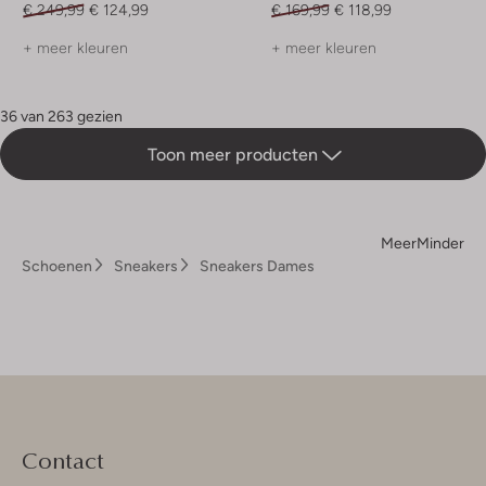
€ 249,99
€ 124,99
€ 169,99
€ 118,99
+ meer kleuren
+ meer kleuren
36 van 263 gezien
Toon meer producten
Meer
Minder
Schoenen
Sneakers
Sneakers Dames
Contact