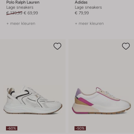
Polo Ralph Lauren
Adidas
Lage sneakers
Lage sneakers
€ 139,99
€ 69,99
€ 79,99
+ meer kleuren
+ meer kleuren
-60%
-50%