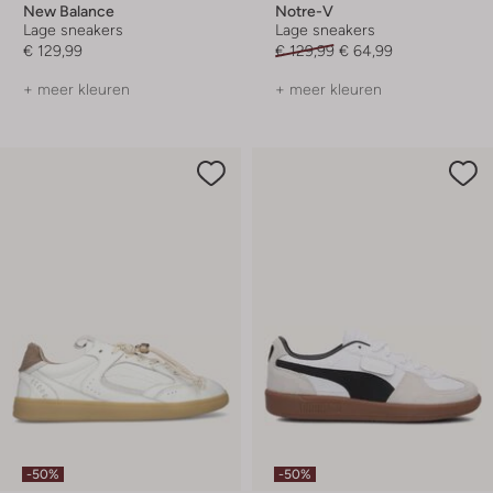
New Balance
Notre-V
Lage sneakers
Lage sneakers
€ 129,99
€ 129,99
€ 64,99
+ meer kleuren
+ meer kleuren
-50%
-50%