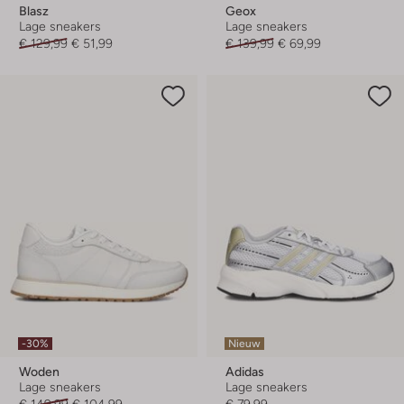
Blasz
Geox
Lage sneakers
Lage sneakers
€ 129,99
€ 51,99
€ 139,99
€ 69,99
-30%
Nieuw
Woden
Adidas
Lage sneakers
Lage sneakers
€ 149,99
€ 104,99
€ 79,99