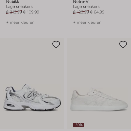
Nubikk
Notre-V
Lage sneakers
Lage sneakers
€ 219,99
€ 109,99
€ 129,99
€ 64,99
+ meer kleuren
+ meer kleuren
-50%