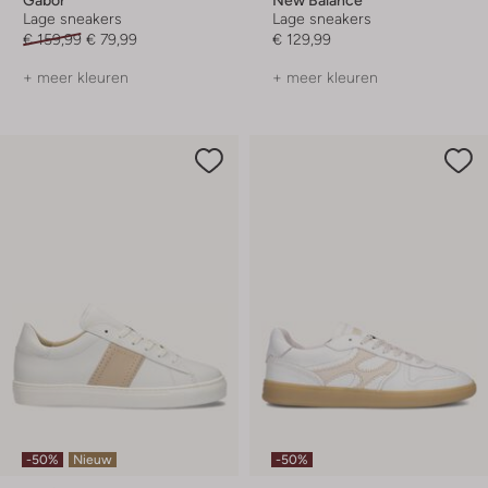
Lage sneakers
Lage sneakers
€ 159,99
€ 79,99
€ 129,99
+ meer kleuren
+ meer kleuren
-50%
Nieuw
-50%