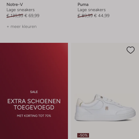
Notre-V
Puma
Lage sneakers
Lage sneakers
€ 139,99
€ 69,99
€ 89,99
€ 44,99
+ meer kleuren
-50%