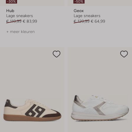
-30%
-50%
Hub
Geox
Lage sneakers
Lage sneakers
€ 119,99
€ 83,99
€ 129,99
€ 64,99
+ meer kleuren