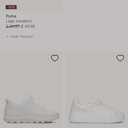
-50%
Puma
Lage sneakers
€ 99,99
€ 49,99
+ meer kleuren