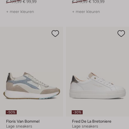
€ 199,99
€ 99,99
€ 219,99
€ 109,99
+ meer kleuren
+ meer kleuren
-50%
-30%
Floris Van Bommel
Fred De La Bretoniere
Lage sneakers
Lage sneakers