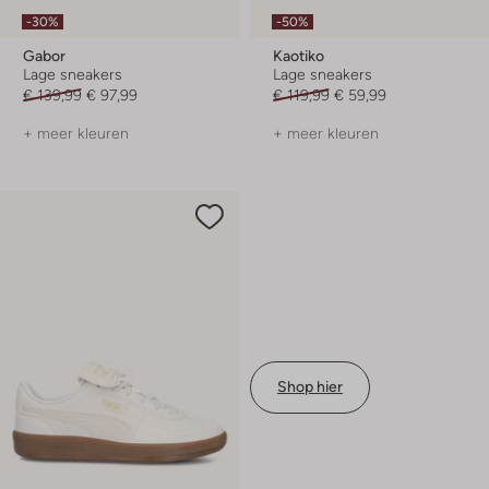
-30%
-50%
Gabor
Kaotiko
Lage sneakers
Lage sneakers
€ 139,99
€ 97,99
€ 119,99
€ 59,99
+ meer kleuren
+ meer kleuren
Shop hier