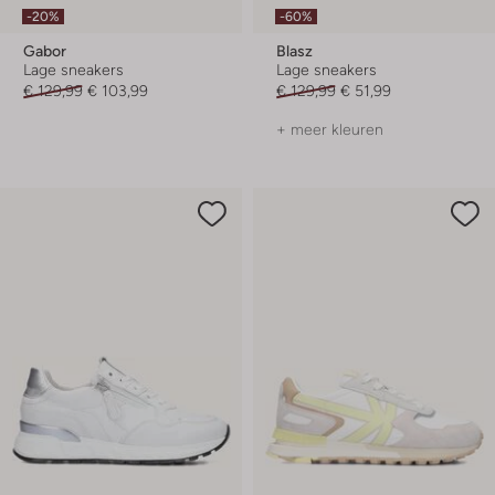
-20%
-60%
Gabor
Blasz
Lage sneakers
Lage sneakers
€ 129,99
€ 103,99
€ 129,99
€ 51,99
+ meer kleuren