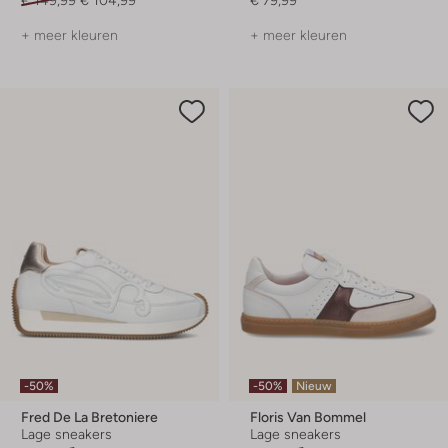
+ meer kleuren
+ meer kleuren
-50%
-50%
Nieuw
Fred De La Bretoniere
Floris Van Bommel
Lage sneakers
Lage sneakers