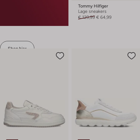
Tommy Hilfiger
Lage sneakers
€ 129,99
€ 64,99
Shop hier