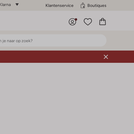
Klarna
Klantenservice
Boutiques