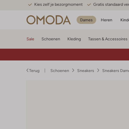
Kies zelf je bezorgmoment
Gratis standaard v
Dames
Heren
Kind
Sale
Schoenen
Kleding
Tassen & Accessoires
Terug
Schoenen
Sneakers
Sneakers Dam