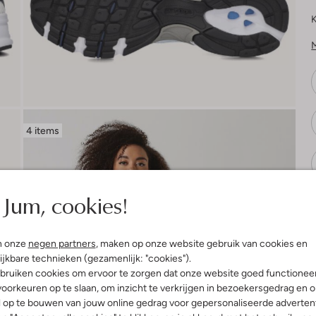
K
4 items
Jum, cookies!
V
n onze
negen partners
, maken op onze website gebruik van cookies en
ijkbare technieken (gezamenlijk: "cookies").
bruiken cookies om ervoor te zorgen dat onze website goed functionee
oorkeuren op te slaan, om inzicht te verkrijgen in bezoekersgedrag en 
l op te bouwen van jouw online gedrag voor gepersonaliseerde advertent