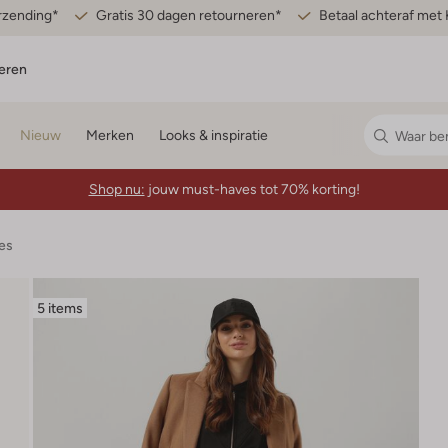
erzending*
Gratis 30 dagen retourneren*
Betaal achteraf met 
eren
Nieuw
Merken
Looks & inspiratie
Shop nu:
jouw must-haves tot 70% korting!
es
5 items