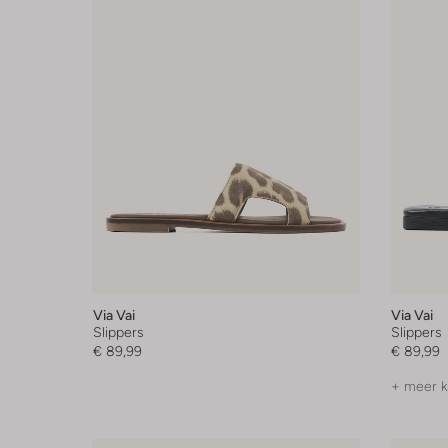
Via Vai
Via Vai
Slippers
Slippers
€ 89,99
€ 89,99
+ meer k