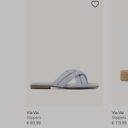
Via Vai
Via Vai
Slippers
Slippers
€ 89,99
€ 119,99