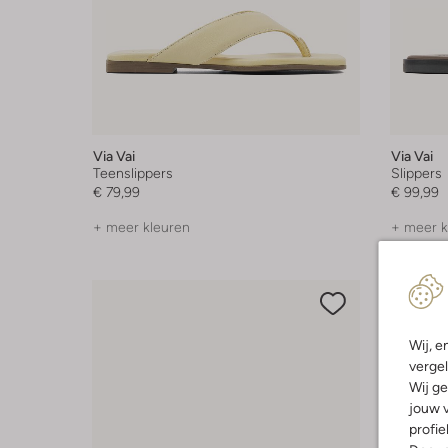
Via Vai
Via Vai
Teenslippers
Slippers
€ 79,99
€ 99,99
+ meer kleuren
+ meer k
Wij, e
vergel
Wij ge
jouw v
profie