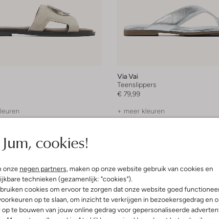
Via Vai
Teenslippers
€ 79,99
leuren
+ meer kleuren
Jum, cookies!
n onze
negen partners
, maken op onze website gebruik van cookies en
ijkbare technieken (gezamenlijk: "cookies").
bruiken cookies om ervoor te zorgen dat onze website goed functionee
oorkeuren op te slaan, om inzicht te verkrijgen in bezoekersgedrag en 
l op te bouwen van jouw online gedrag voor gepersonaliseerde advertent