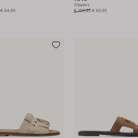
Slippers
€ 64,99
€ 109,95
€ 65,95