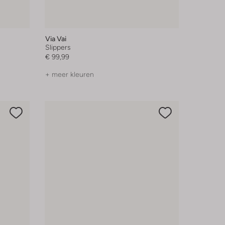
Via Vai
Slippers
€ 99,99
+ meer kleuren