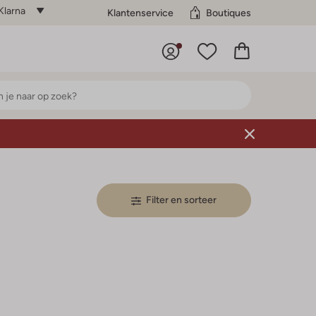
Klarna
Klantenservice
Boutiques
Filter en sorteer