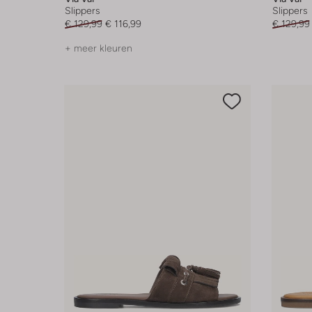
Slippers
Slippers
€ 129,99
€ 116,99
€ 129,99
+ meer kleuren