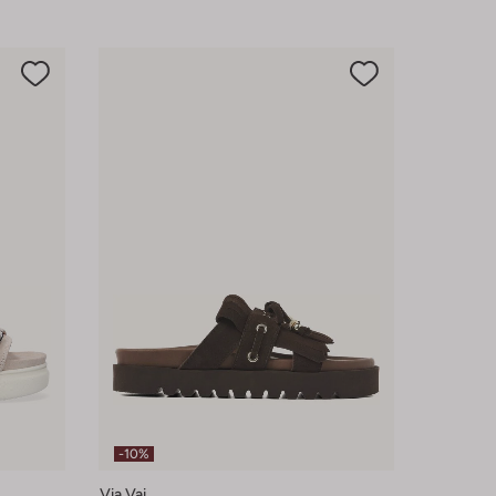
-10%
Via Vai