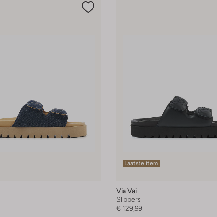
Laatste item
Via Vai
Slippers
€ 129,99