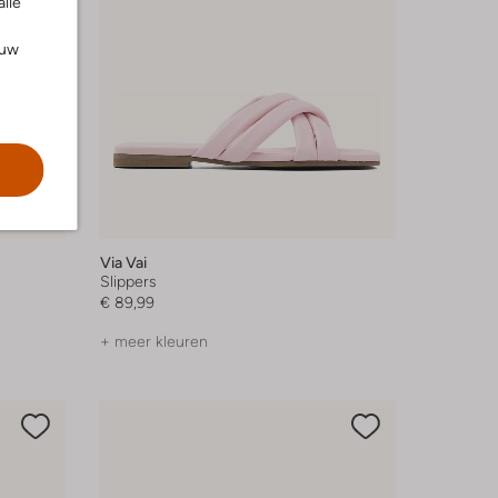
alle
ouw
Via Vai
Slippers
€ 89,99
+ meer kleuren