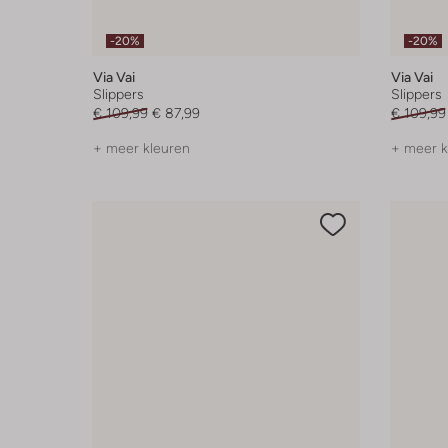
-20%
-20%
Via Vai
Via Vai
Slippers
Slippers
€ 109,99
€ 87,99
€ 109,99
+ meer kleuren
+ meer k