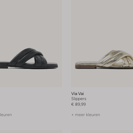
Via Vai
Slippers
€ 89,99
leuren
+ meer kleuren