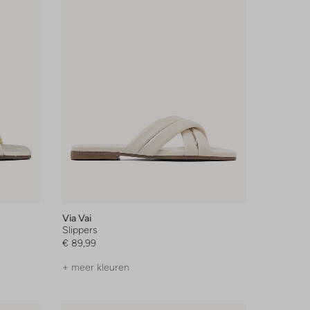
Via Vai
Slippers
€ 89,99
+ meer kleuren