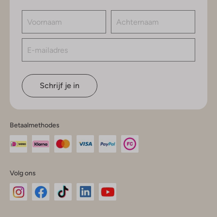
Schrijf je in
Betaalmethodes
Volg ons
Omoda
Omoda
Omoda
Omoda
Omoda