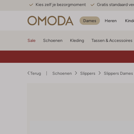
Kies zelf je bezorgmoment
Gratis standaard v
Dames
Heren
Kind
Sale
Schoenen
Kleding
Tassen & Accessoires
Terug
Schoenen
Slippers
Slippers Dames