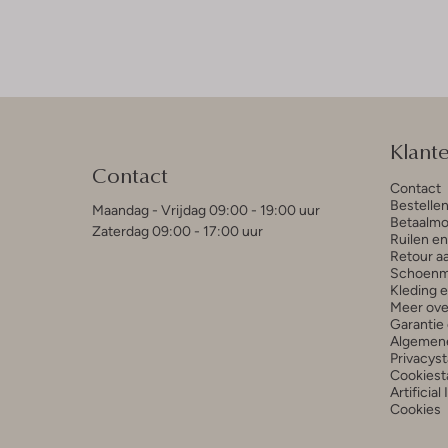
Klant
Contact
Contact
Bestelle
Maandag - Vrijdag 09:00 - 19:00 uur
Betaalmo
Zaterdag 09:00 - 17:00 uur
Ruilen e
Retour a
Schoenm
Kleding 
Meer ove
Garantie 
Algemen
Privacys
Cookiest
Artificial
Cookies