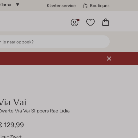
Klarna
Klantenservice
Boutiques
Via Vai
Zwarte Via Vai Slippers Rae Lidia
€ 129,99
leur:
Zwart