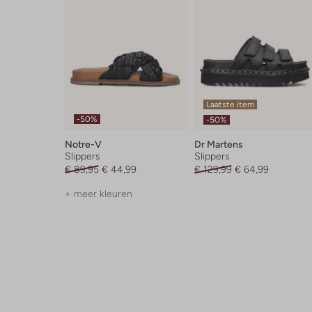
Laatste item
-50%
-50%
Notre-V
Dr Martens
Slippers
Slippers
€ 89,95
€ 44,99
€ 129,99
€ 64,99
+ meer kleuren