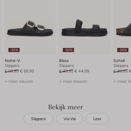
-30%
-50%
-30%
Notre-V
Blasz
Scholl
Slippers
Slippers
Slippers
€ 99,99
€ 69,99
€ 89,95
€ 44,99
€ 89,95
€
+ meer kleuren
+ meer kleuren
+ meer k
Bekijk meer
Slippers
Via Vai
Leer