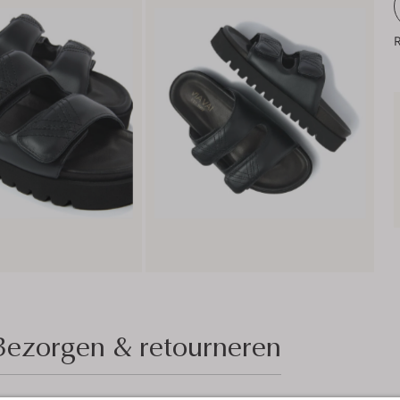
R
Bezorgen & retourneren