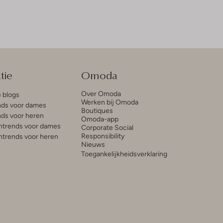
tie
Omoda
Over Omoda
e blogs
Werken bij Omoda
ds voor dames
Boutiques
ds voor heren
Omoda-app
trends voor dames
Corporate Social
Responsibility
trends voor heren
Nieuws
Toegankelijkheidsverklaring