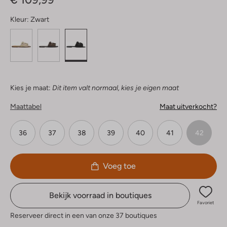
Kleur:
Zwart
Kies je maat:
Dit item valt normaal, kies je eigen maat
Maattabel
Maat uitverkocht?
36
37
38
39
40
41
42
Voeg toe
Bekijk voorraad in boutiques
Favoriet
Reserveer direct in een van onze 37 boutiques