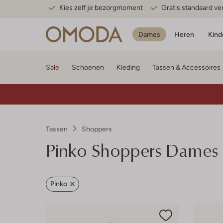
Kies zelf je bezorgmoment
Gratis standaard v
Dames
Heren
Kind
Sale
Schoenen
Kleding
Tassen & Accessoires
Tassen
Shoppers
Pinko
Shoppers Dames
Pinko