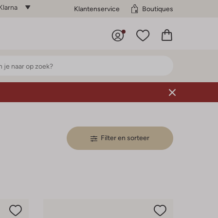
Klarna
Klantenservice
Boutiques
Filter en sorteer