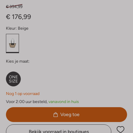
€ 354,99
€ 176,99
Kleur:
Beige
Kies je maat:
ONE
SIZE
Nog 1 op voorraad
Voor 2:00 uur besteld,
vanavond in huis
Voeg toe
Bekijk voorraad in boutiques