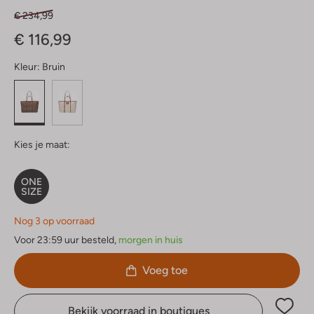
€ 234,99
€ 116,99
Kleur:
Bruin
Kies je maat:
ONE
SIZE
Nog 3 op voorraad
Voor 23:59 uur besteld,
morgen in huis
Voeg toe
Bekijk voorraad in boutiques