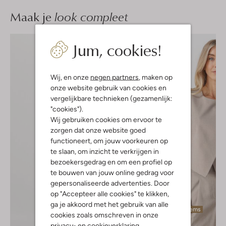
Maak je
look compleet
Jum, cookies!
Wij, en onze
negen partners
, maken op
onze website gebruik van cookies en
vergelijkbare technieken (gezamenlijk:
"cookies").
Wij gebruiken cookies om ervoor te
zorgen dat onze website goed
functioneert, om jouw voorkeuren op
te slaan, om inzicht te verkrijgen in
bezoekersgedrag en om een profiel op
te bouwen van jouw online gedrag voor
gepersonaliseerde advertenties. Door
op "Accepteer alle cookies" te klikken,
ga je akkoord met het gebruik van alle
Laatste items
cookies zoals omschreven in onze
-60%
privacy-
en
cookieverklaring
.