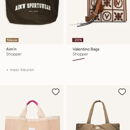
Nieuw
-20%
Aim'n
Valentino Bags
Shopper
Shopper
+ meer kleuren