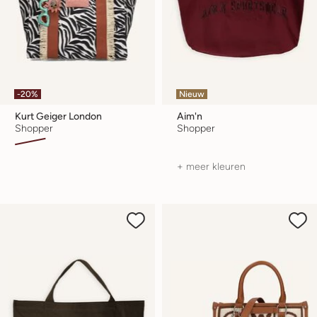
-20%
Nieuw
Kurt Geiger London
Aim'n
Shopper
Shopper
+ meer kleuren