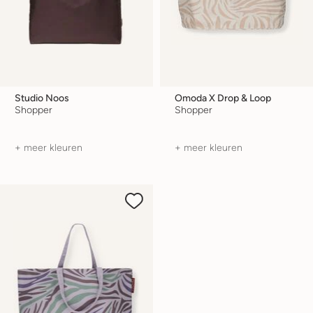
Studio Noos
Omoda X Drop & Loop
Shopper
Shopper
+ meer kleuren
+ meer kleuren