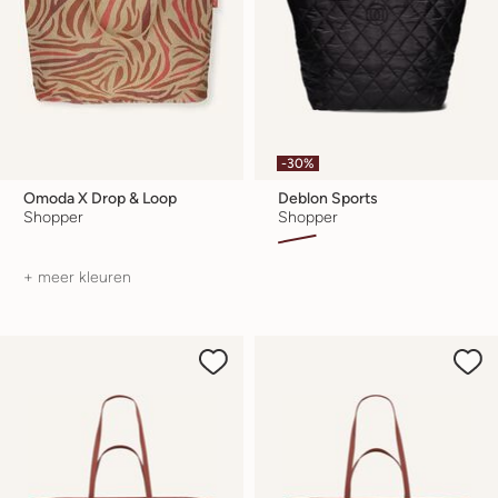
-30%
Omoda X Drop & Loop
Deblon Sports
Shopper
Shopper
+ meer kleuren