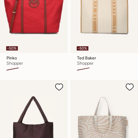
-50%
-50%
Pinko
Ted Baker
Shopper
Shopper