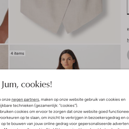
K
4 items
V
Jum, cookies!
n onze
negen partners
, maken op onze website gebruik van cookies en
ijkbare technieken (gezamenlijk: "cookies").
bruiken cookies om ervoor te zorgen dat onze website goed functionee
oorkeuren op te slaan, om inzicht te verkrijgen in bezoekersgedrag en 
l op te bouwen van jouw online gedrag voor gepersonaliseerde advertent