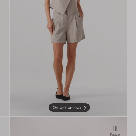
Ontdek de look
Pauze