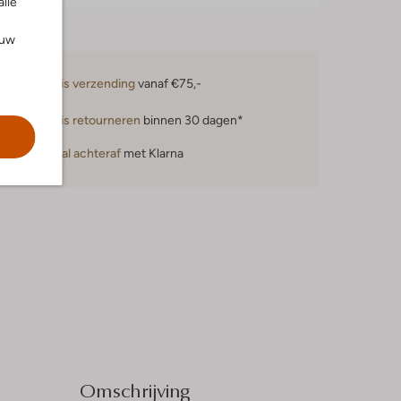
alle
ouw
Gratis verzending
vanaf €75,-
Gratis retourneren
binnen 30 dagen*
Betaal achteraf
met Klarna
Omschrijving