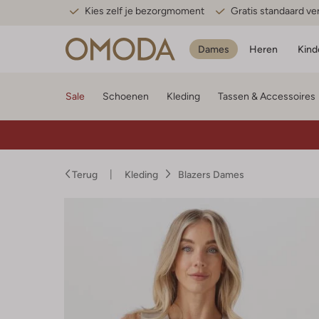
Kies zelf je bezorgmoment
Gratis standaard v
Dames
Heren
Kind
Sale
Schoenen
Kleding
Tassen & Accessoires
Terug
Kleding
Blazers Dames