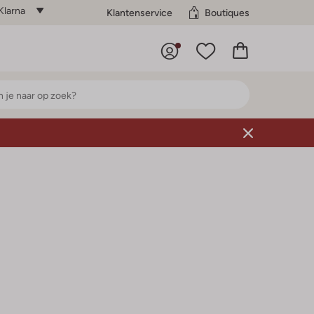
Klarna
Klantenservice
Boutiques