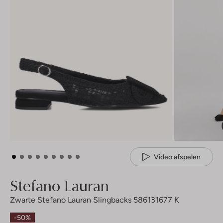
Video afspelen
Stefano Lauran
Zwarte Stefano Lauran Slingbacks 586131677 K
-50%