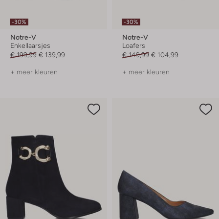
-30%
-30%
Notre-V
Notre-V
Enkellaarsjes
Loafers
€ 199,99
€ 139,99
€ 149,99
€ 104,99
+ meer kleuren
+ meer kleuren