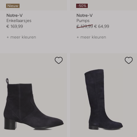
Nieuw
-50%
Notre-V
Notre-V
Enkellaarsjes
Pumps
€ 169,99
€ 129,99
€ 64,99
+ meer kleuren
+ meer kleuren