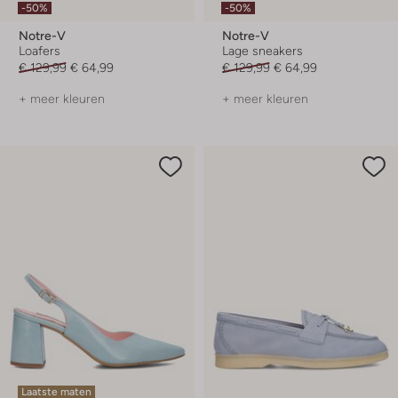
-50%
-50%
Notre-V
Notre-V
Loafers
Lage sneakers
€ 129,99
€ 64,99
€ 129,99
€ 64,99
+ meer kleuren
+ meer kleuren
Laatste maten