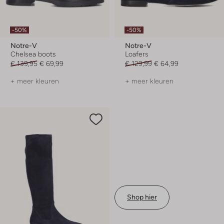
-50%
-50%
Notre-V
Notre-V
Chelsea boots
Loafers
€ 139,95
€ 69,99
€ 129,99
€ 64,99
+ meer kleuren
+ meer kleuren
Shop hier