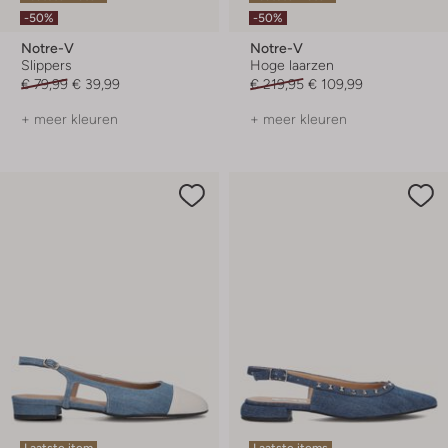
-50%
-50%
Notre-V
Notre-V
Slippers
Hoge laarzen
€ 79,99
€ 39,99
€ 219,95
€ 109,99
+ meer kleuren
+ meer kleuren