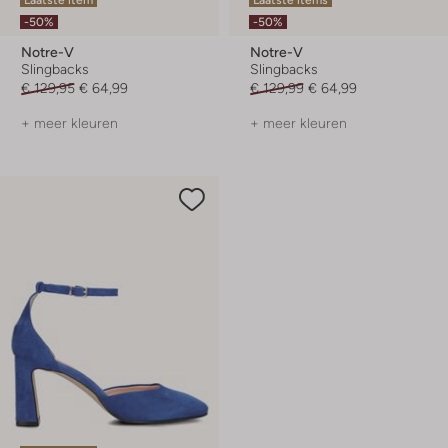
Laatste item
Laatste items
-50%
-50%
Notre-V
Notre-V
Slingbacks
Slingbacks
€ 129,95
€ 64,99
€ 129,99
€ 64,99
+ meer kleuren
+ meer kleuren