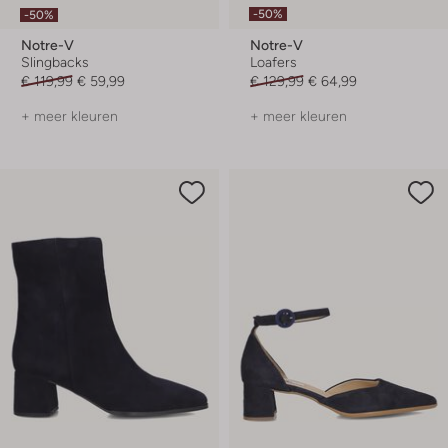
-50%
-50%
Notre-V
Notre-V
Slingbacks
Loafers
€ 119,99
€ 59,99
€ 129,99
€ 64,99
+ meer kleuren
+ meer kleuren