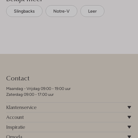
Slingbacks
Notre-V
Leer
Contact
Maandag - Vrijdag 09:00 - 19:00 uur
Zaterdag 09:00 - 17:00 uur
Klantenservice
Account
Inspiratie
Omoda