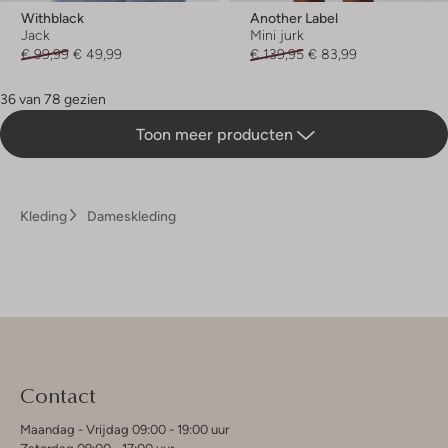
Withblack
Another Label
Jack
Mini jurk
€ 99,99
€ 49,99
€ 139,95
€ 83,99
36 van 78 gezien
Toon meer producten
Kleding
Dameskleding
Contact
Maandag - Vrijdag 09:00 - 19:00 uur