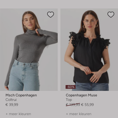
-60%
Msch Copenhagen
Copenhagen Muse
Coltrui
Top
€ 39,99
€ 139,99
€ 55,99
+ meer kleuren
+ meer kleuren