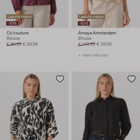
Laatste maten
Laatste maten
-30%
-60%
Co'couture
Amaya Amsterdam
Blouse
Blouse
€ 99,99
€ 69,99
€ 149,99
€ 59,99
+ meer kleuren