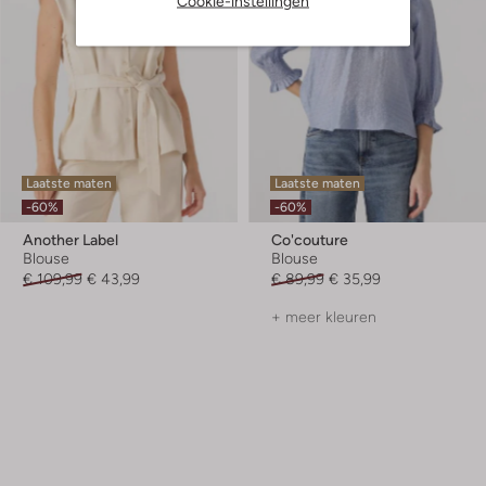
Cookie-instellingen
Laatste maten
Laatste maten
-60%
-60%
Another Label
Co'couture
Blouse
Blouse
€ 109,99
€ 43,99
€ 89,99
€ 35,99
+ meer kleuren