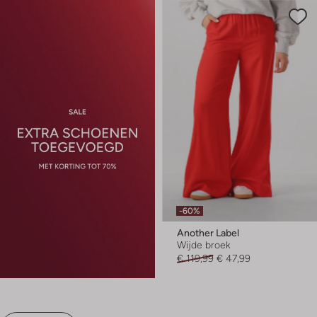
-60%
Another Label
Wijde broek
€ 119,99
€ 47,99