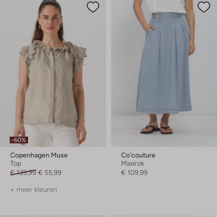
-60%
Copenhagen Muse
Co'couture
Top
Maxirok
€ 139,99
€ 55,99
€ 109,99
+ meer kleuren