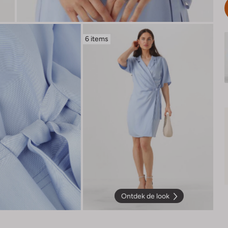
6 items
Ontdek de look