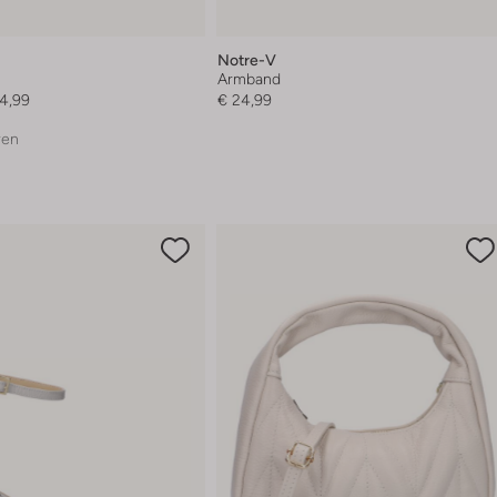
Notre-V
Armband
4,99
€ 24,99
ren