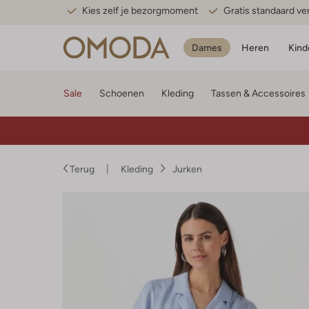
Kies zelf je bezorgmoment
Gratis standaard v
Dames
Heren
Kind
Sale
Schoenen
Kleding
Tassen & Accessoires
Terug
Kleding
Jurken