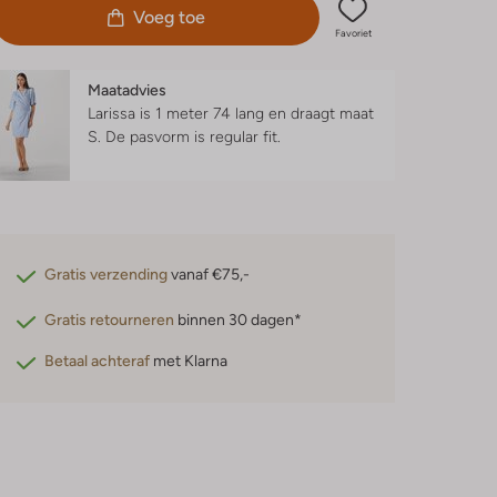
Voeg toe
Favoriet
Maatadvies
Larissa is 1 meter 74 lang en draagt maat
S.
De pasvorm is
regular fit
.
Gratis verzending
vanaf €75,-
Gratis retourneren
binnen 30 dagen*
Betaal achteraf
met Klarna