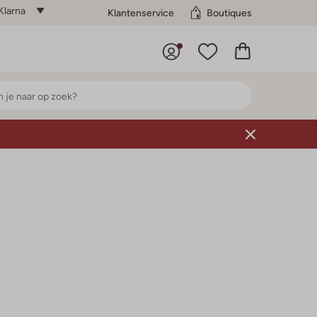
Klarna
Klantenservice
Boutiques