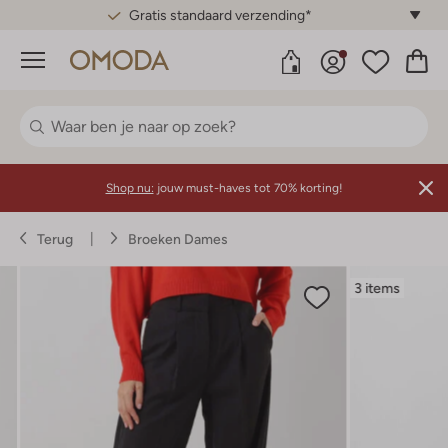
Gratis standaard verzending*
Menu
Shop nu:
jouw must-haves tot 70% korting!
Terug
Broeken Dames
3 items