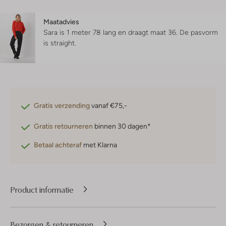
Maatadvies
Sara is 1 meter 78 lang en draagt maat 36.
De pasvorm
is
straight
.
Gratis verzending
vanaf €75,-
Gratis retourneren
binnen 30 dagen*
Betaal achteraf
met Klarna
Product informatie
Bezorgen & retourneren