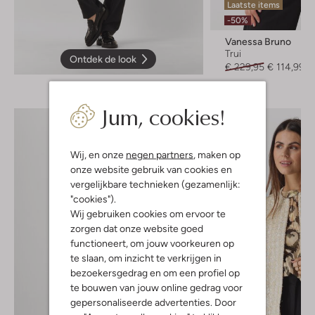
Laatste items
-50%
Vanessa Bruno
Trui
Ontdek de look
€ 229,95
€ 114,99
Jum, cookies!
Wij, en onze
negen partners
, maken op
onze website gebruik van cookies en
vergelijkbare technieken (gezamenlijk:
"cookies").
Wij gebruiken cookies om ervoor te
zorgen dat onze website goed
functioneert, om jouw voorkeuren op
te slaan, om inzicht te verkrijgen in
bezoekersgedrag en om een profiel op
te bouwen van jouw online gedrag voor
gepersonaliseerde advertenties. Door