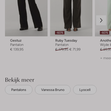
-60%
-60%
Gestuz
Ruby Tuesday
Anothe
Pantalon
Pantalon
Wijde 
€ 139,95
€ 179,95
€ 71,99
€ 99,9
+ meer
Bekijk meer
Pantalons
Vanessa Bruno
Lyocell