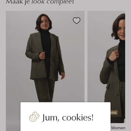
Maak je
look compleet
Jum, cookies!
Laatste items
Selected Women