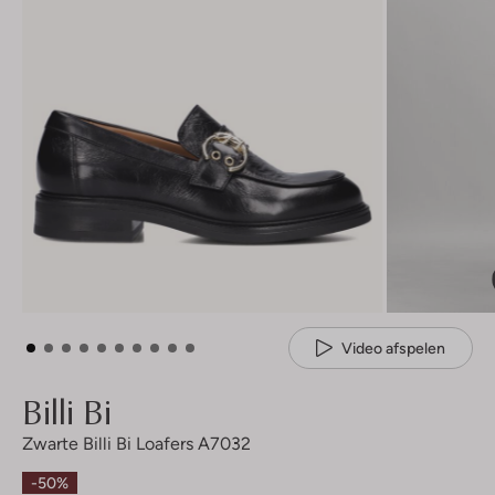
Video afspelen
Billi Bi
Zwarte Billi Bi Loafers A7032
-50%