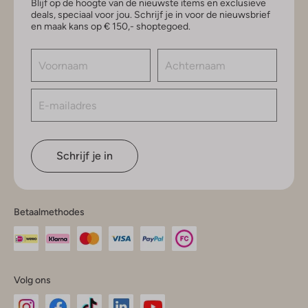
Blijf op de hoogte van de nieuwste items en exclusieve
deals, speciaal voor jou. Schrijf je in voor de nieuwsbrief
en maak kans op € 150,- shoptegoed.
Schrijf je in
Betaalmethodes
Volg ons