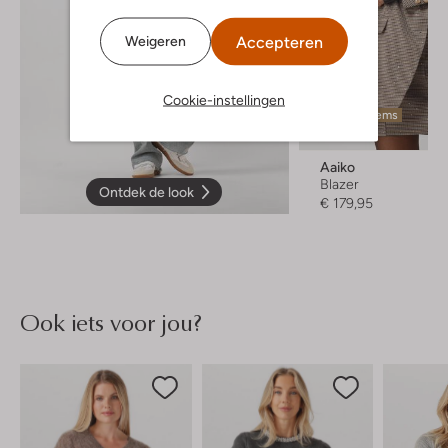
Accepteren
Weigeren
Cookie-instellingen
Laatste items
Aaiko
Blazer
Ontdek de look
€ 179,95
Ook iets voor jou?