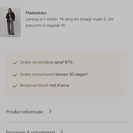
Maatadvies
Larissa is 1 meter 74 lang en draagt maat S.
De
pasvorm is
regular fit
.
Gratis verzending
vanaf €75,-
Gratis retourneren
binnen 30 dagen*
Betaal achteraf
met Klarna
Product informatie
Bezorgen & retourneren