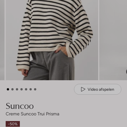
Video afspelen
Suncoo
Creme Suncoo Trui Prisma
-50%