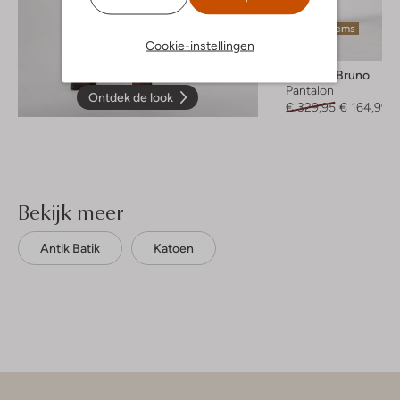
Laatste items
Cookie-instellingen
-50%
Vanessa Bruno
Pantalon
Ontdek de look
€ 329,95
€ 164,99
Bekijk meer
Antik Batik
Katoen