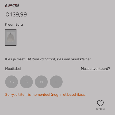
€ 279,95
€ 139,99
Kleur:
Ecru
Kies je maat:
Dit item valt groot, kies een maat kleiner
Maattabel
Maat uitverkocht?
XS
S
M
L
Sorry, dit item is momenteel (nog) niet beschikbaar.
Favoriet