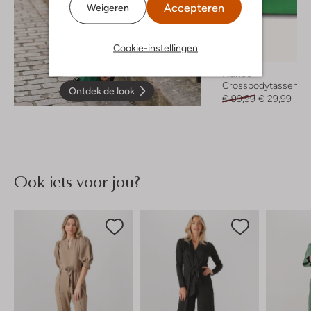
Accepteren
Weigeren
Cookie-instellingen
-70%
Núnoo
Crossbodytassen
Ontdek de look
€ 99,99
€ 29,99
Ook iets voor jou?