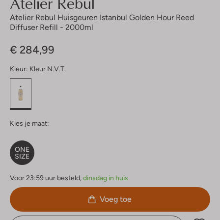
Atelier Rebul
Atelier Rebul Huisgeuren Istanbul Golden Hour Reed
Diffuser Refill - 2000ml
€ 284,99
Kleur:
Kleur N.v.t.
Kies je maat:
ONE
SIZE
Voor 23:59 uur besteld,
dinsdag in huis
Voeg toe