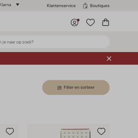
Klarna
Klantenservice
Boutiques
Filter en sorteer