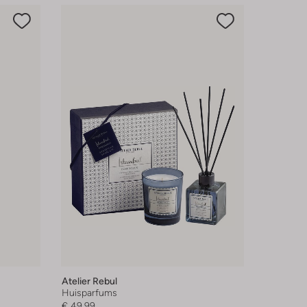
Atelier Rebul
Huisparfums
€ 49,99