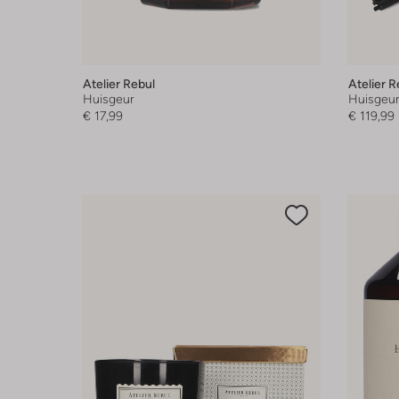
Atelier Rebul
Atelier R
Huisgeur
Huisgeu
€ 17,99
€ 119,99