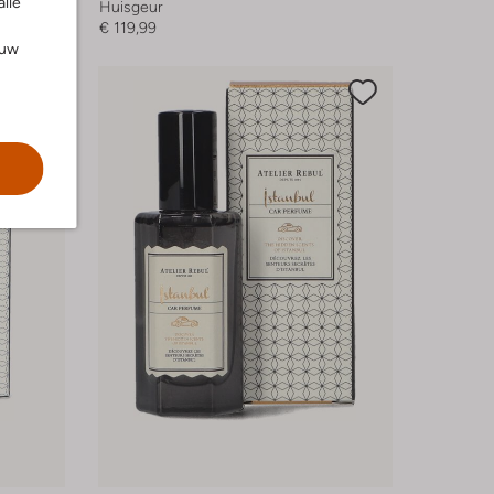
alle
Huisgeur
€ 119,99
ouw