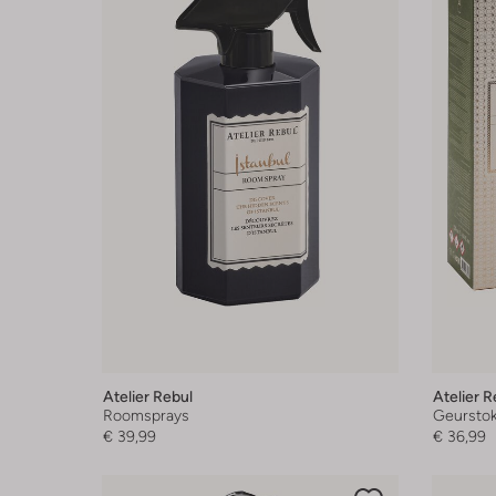
Atelier Rebul
Atelier R
Roomsprays
Geurstok
€ 39,99
€ 36,99