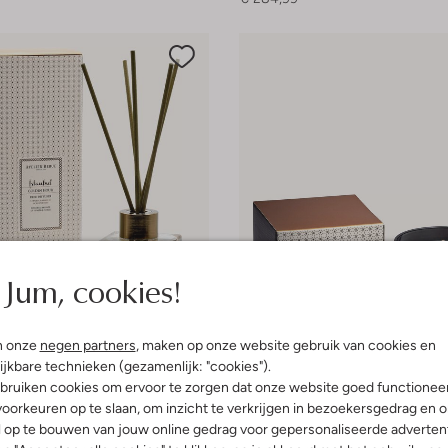
Jum, cookies!
n onze
negen partners
, maken op onze website gebruik van cookies en
ijkbare technieken (gezamenlijk: "cookies").
bruiken cookies om ervoor te zorgen dat onze website goed functionee
oorkeuren op te slaan, om inzicht te verkrijgen in bezoekersgedrag en 
l op te bouwen van jouw online gedrag voor gepersonaliseerde advertent
ebul
Atelier Rebul