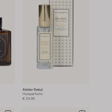
Atelier Rebul
Huisparfums
€ 24,99