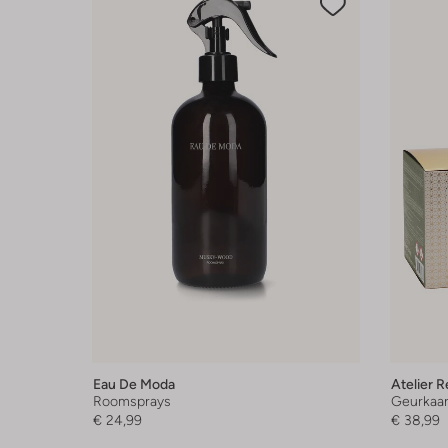
Eau De Moda
Atelier R
Roomsprays
Geurkaa
€ 24,99
€ 38,99