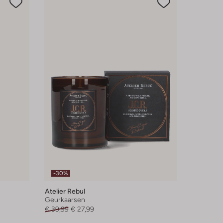
-30%
Atelier Rebul
Geurkaarsen
€ 39,99
€ 27,99