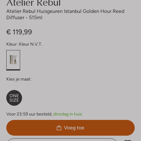
Atelier Rebul
Atelier Rebul Huisgeuren Istanbul Golden Hour Reed
Diffuser - 515ml
€ 119,99
Kleur:
Kleur N.v.t.
Kies je maat:
ONE
SIZE
Voor 23:59 uur besteld,
dinsdag in huis
Voeg toe