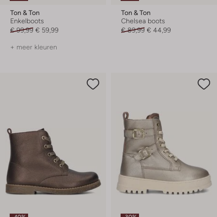
Ton & Ton
Ton & Ton
Enkelboots
Chelsea boots
€ 99,99
€ 59,99
€ 89,99
€ 44,99
+ meer kleuren
-40%
-30%