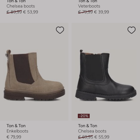
Ton & Ton
Ton & Ton
Chelsea boots
Veterboots
€ 89,99
€ 53,99
€ 79,99
€ 39,99
-20%
Ton & Ton
Ton & Ton
Enkelboots
Chelsea boots
€ 79,99
€ 69,95
€ 55,99