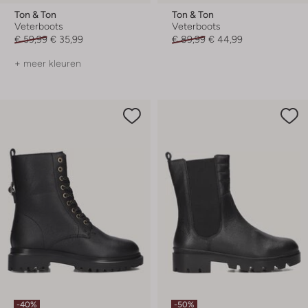
Ton & Ton
Ton & Ton
Veterboots
Veterboots
€ 59,99
€ 35,99
€ 89,99
€ 44,99
+ meer kleuren
-40%
-50%