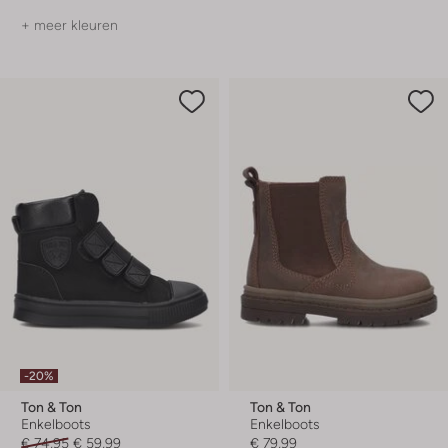
+ meer kleuren
-20%
Ton & Ton
Ton & Ton
Enkelboots
Enkelboots
€ 74,95
€ 59,99
€ 79,99