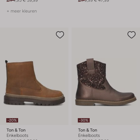
+ meer kleuren
-20%
-30%
Ton & Ton
Ton & Ton
Enkelboots
Enkelboots