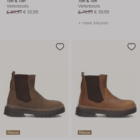
Ton & Ton
Ton & Ton
Veterboots
Veterboots
€ 89,99
€ 35,99
€ 79,99
€ 39,99
+ meer kleuren
Nieuw
Nieuw