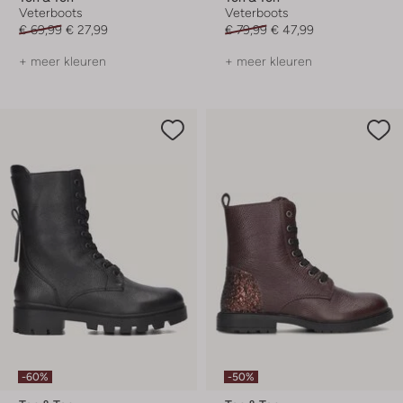
Veterboots
Veterboots
€ 69,99
€ 27,99
€ 79,99
€ 47,99
+ meer kleuren
+ meer kleuren
-60%
-50%