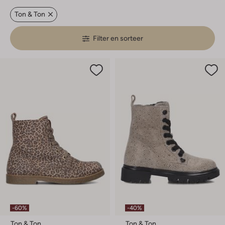
Ton & Ton
Filter en sorteer
-60%
-40%
Ton & Ton
Ton & Ton