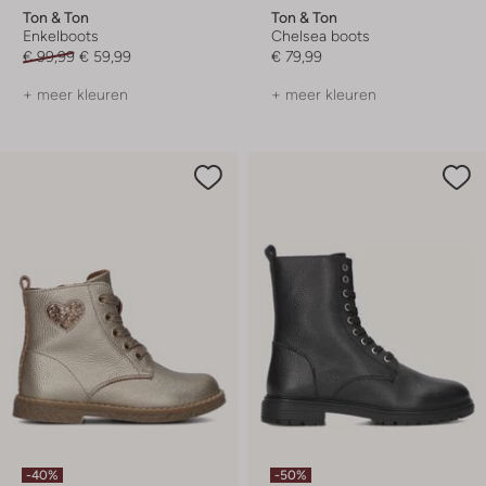
Ton & Ton
Ton & Ton
Enkelboots
Chelsea boots
€ 99,99
€ 59,99
€ 79,99
+ meer kleuren
+ meer kleuren
-40%
-50%