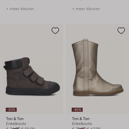
+ meer kleuren
+ meer kleuren
-20%
-40%
Ton & Ton
Ton & Ton
Enkelboots
Enkelboots
€ 74,95
€ 59,99
€ 79,99
€ 47,99