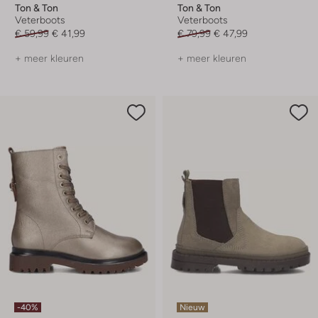
Ton & Ton
Ton & Ton
Veterboots
Veterboots
€ 59,99
€ 41,99
€ 79,99
€ 47,99
+ meer kleuren
+ meer kleuren
-40%
Nieuw