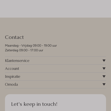
Contact
Maandag - Vrijdag 09:00 - 19:00 uur
Zaterdag 09:00 - 17:00 uur
Klantenservice
Account
Inspiratie
Omoda
Let's keep in touch!