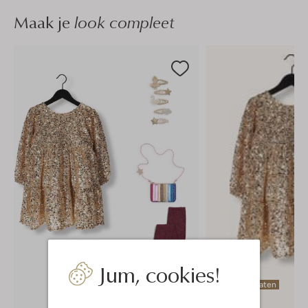
Maak je
look compleet
Jum, cookies!
Laatste maten
-30%