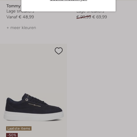
Tommy Hilfiger
Tommy Hilfiger
Lage sneakers
Lage sneakers
Vanaf
€ 48,99
€ 99,99
€ 69,99
+ meer kleuren
Laatste items
-50%