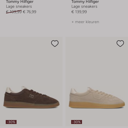
Tommy Hilfiger
Tommy Hilfiger
Lage sneakers
Lage sneakers
€ 109,99
€ 76,99
€ 139,99
+ meer kleuren
-30%
-30%