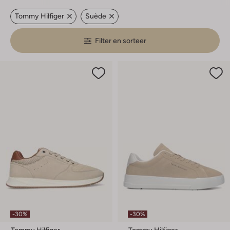
Tommy Hilfiger
Suède
Filter en sorteer
-30%
-30%
Tommy Hilfiger
Tommy Hilfiger