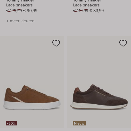
Lage sneakers
Lage sneakers
€ 129,99
€ 90,99
€ 119,99
€ 83,99
+ meer kleuren
-30%
Nieuw