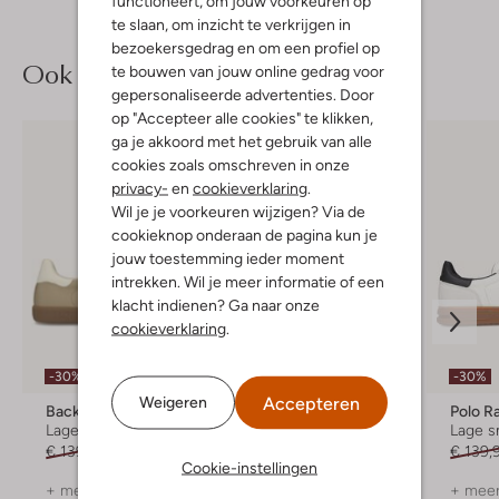
functioneert, om jouw voorkeuren op
te slaan, om inzicht te verkrijgen in
bezoekersgedrag en om een profiel op
Ook iets voor jou?
te bouwen van jouw online gedrag voor
gepersonaliseerde advertenties. Door
op "Accepteer alle cookies" te klikken,
ga je akkoord met het gebruik van alle
cookies zoals omschreven in onze
privacy-
en
cookieverklaring
.
Wil je je voorkeuren wijzigen? Via de
cookieknop onderaan de pagina kun je
jouw toestemming ieder moment
intrekken. Wil je meer informatie of een
klacht indienen? Ga naar onze
cookieverklaring
.
-30%
-30%
-30%
Accepteren
Weigeren
Back70
Hub
Polo R
Lage sneakers
Lage sneakers
Lage s
€ 139,99
€ 97,99
€ 109,99
€ 76,99
€ 139,
Cookie-instellingen
+ meer kleuren
+ meer kleuren
+ meer