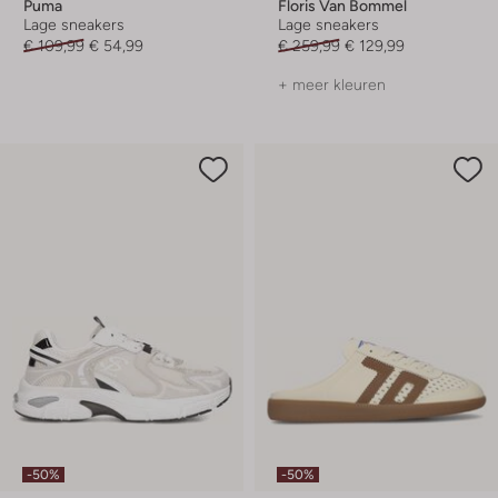
Puma
Floris Van Bommel
Lage sneakers
Lage sneakers
€ 109,99
€ 54,99
€ 259,99
€ 129,99
+ meer kleuren
-50%
-50%