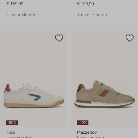
€ 189,99
€ 109,99
+ meer kleuren
+ meer kleuren
-50%
-40%
Hub
Mazzeltov
Lage sneakers
Lage sneakers