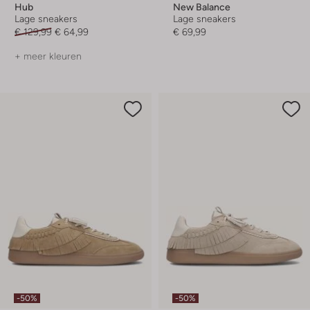
Hub
New Balance
Lage sneakers
Lage sneakers
€ 129,99
€ 64,99
€ 69,99
+ meer kleuren
-50%
-50%