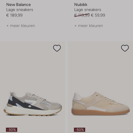
New Balance
Nubikk
Lage sneakers
Lage sneakers
€ 189,99
€ 119,99
€ 59,99
+ meer kleuren
+ meer kleuren
-30%
-50%