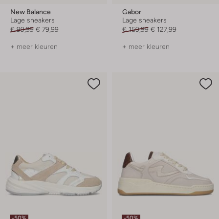
New Balance
Gabor
Lage sneakers
Lage sneakers
€ 99,99
€ 79,99
€ 159,99
€ 127,99
+ meer kleuren
+ meer kleuren
-50%
-50%