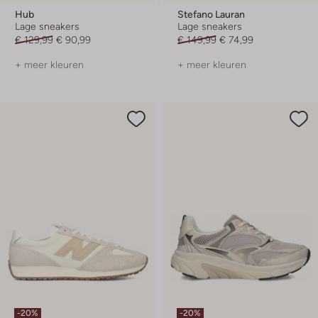
Hub
Stefano Lauran
Lage sneakers
Lage sneakers
€ 129,99
€ 90,99
€ 149,99
€ 74,99
+ meer kleuren
+ meer kleuren
-20%
-20%