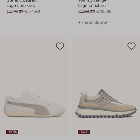
Stefano Lauran
Tommy Hilfiger
Lage sneakers
Lage sneakers
€ 149,99
€ 74,99
€ 129,99
€ 90,99
+ meer kleuren
-50%
-50%