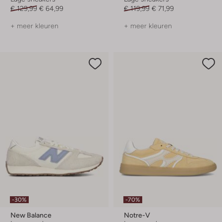
€ 129,99
€ 64,99
€ 119,99
€ 71,99
+ meer kleuren
+ meer kleuren
-30%
-70%
New Balance
Notre-V