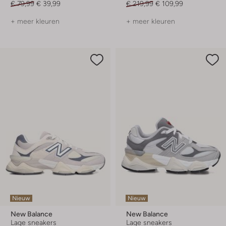
€ 79,99
€ 39,99
€ 219,99
€ 109,99
+ meer kleuren
+ meer kleuren
Nieuw
Nieuw
New Balance
New Balance
Lage sneakers
Lage sneakers