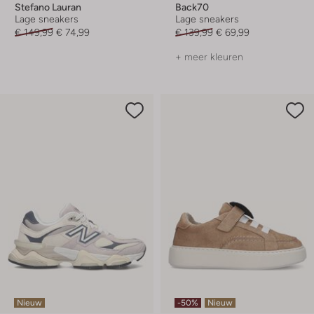
Stefano Lauran
Back70
Lage sneakers
Lage sneakers
€ 149,99
€ 74,99
€ 139,99
€ 69,99
+ meer kleuren
Nieuw
-50%
Nieuw