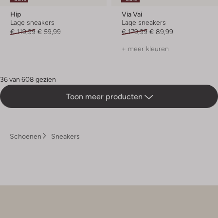
Hip
Via Vai
Lage sneakers
Lage sneakers
€ 119,99
€ 59,99
€ 179,99
€ 89,99
+ meer kleuren
36 van 608 gezien
Toon meer producten
Schoenen
Sneakers