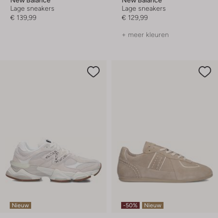
Lage sneakers
Lage sneakers
€ 139,99
€ 129,99
+ meer kleuren
Nieuw
-50%
Nieuw