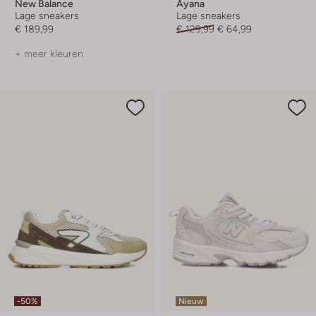
New Balance
Ayana
Lage sneakers
Lage sneakers
€ 189,99
€ 129,99
€ 64,99
+ meer kleuren
-50%
Nieuw