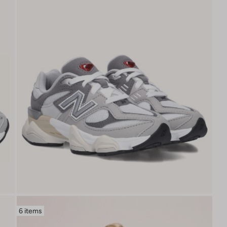
6 items