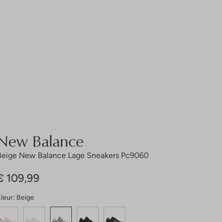
New Balance
Beige New Balance Lage Sneakers Pc9060
€ 109,99
leur:
Beige