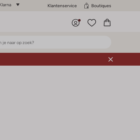
Klarna
Klantenservice
Boutiques