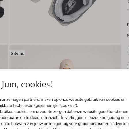
K
5 items
Jum, cookies!
V
n onze
negen partners
, maken op onze website gebruik van cookies en
ijkbare technieken (gezamenlijk: "cookies").
bruiken cookies om ervoor te zorgen dat onze website goed functionee
oorkeuren op te slaan, om inzicht te verkrijgen in bezoekersgedrag en 
l op te bouwen van jouw online gedrag voor gepersonaliseerde advertent