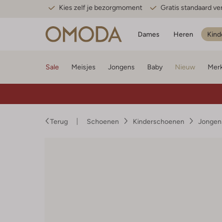
Kies zelf je bezorgmoment
Gratis standaard v
Dames
Heren
Kind
Sale
Meisjes
Jongens
Baby
Nieuw
Mer
Terug
Schoenen
Kinderschoenen
Jongen