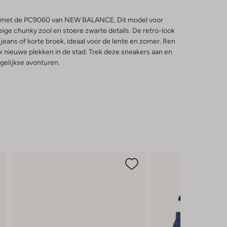
aai met de PC9060 van NEW BALANCE. Dit model voor
eige chunky zool en stoere zwarte details. De retro-look
eans of korte broek, ideaal voor de lente en zomer. Ren
k nieuwe plekken in de stad. Trek deze sneakers aan en
agelijkse avonturen.