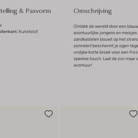
elling & Pasvorm
Omschrijving
w
Ontdek de wereld door een blauwe
uitenkant:
Kunststof
avontuurlijke jongens en meisjes 
zandkastelen bouwt op het strand
zonnebril beschermt je ogen tege
vrolijke korte broek voor een fris
speelse touch. Laat de zon maar s
avontuur!