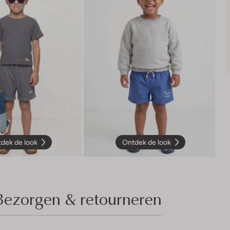
dek de look
Ontdek de look
Bezorgen & retourneren