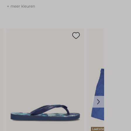
+ meer kleuren
Laatste maten