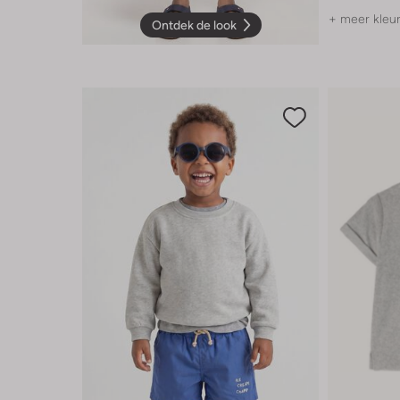
+ meer kleu
Ontdek de look