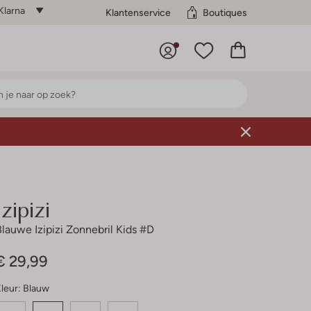
Klarna
Klantenservice
Boutiques
Izipizi
Blauwe Izipizi Zonnebril Kids #d
€ 29,99
leur:
Blauw