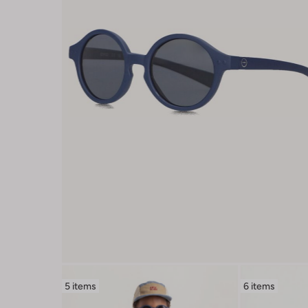
5 items
6 items