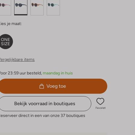
ies je maat:
ONE
SIZE
ergelijkbare items
oor 23:59 uur besteld,
maandag in huis
Voeg toe
Bekijk voorraad in boutiques
Favoriet
eserveer direct in een van onze 37 boutiques